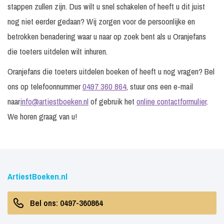
stappen zullen zijn. Dus wilt u snel schakelen of heeft u dit juist
nog niet eerder gedaan? Wij zorgen voor de persoonlijke en
betrokken benadering waar u naar op zoek bent als u Oranjefans
die toeters uitdelen wilt inhuren.
Oranjefans die toeters uitdelen boeken of heeft u nog vragen? Bel
ons op telefoonnummer
0497 360 864
, stuur ons een e-mail
naar
info@artiestboeken.nl
of gebruik het
online contactformulier
.
We horen graag van u!
ArtiestBoeken.nl
Bel ons: 0497-360864