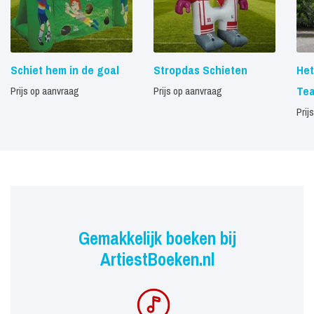
Schiet hem in de goal
Stropdas Schieten
Het
Te
Prijs op aanvraag
Prijs op aanvraag
Prij
Gemakkelijk boeken bij
ArtiestBoeken.nl