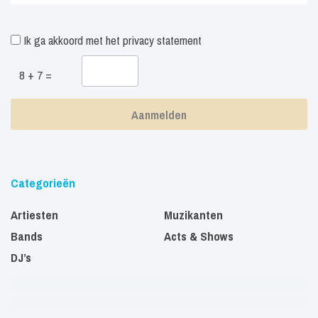
Ik ga akkoord met het
privacy statement
8 + 7 =
Categorieën
Artiesten
Muzikanten
Bands
Acts & Shows
DJ’s