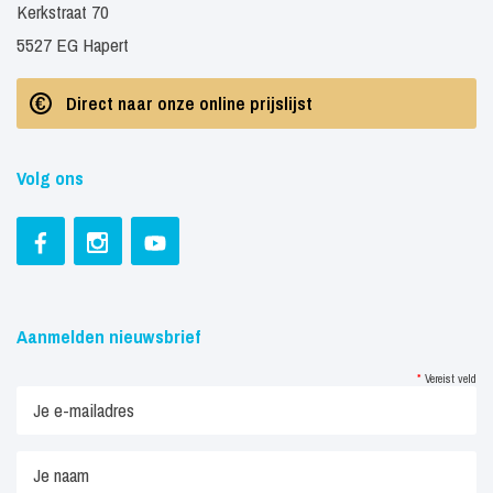
Kerkstraat 70
5527 EG Hapert
Direct naar onze online prijslijst
Volg ons
Aanmelden nieuwsbrief
*
Vereist veld