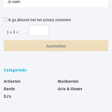
Ik ga akkoord met het
privacy statement
1 + 3 =
Categorieën
Artiesten
Muzikanten
Bands
Acts & Shows
DJ’s