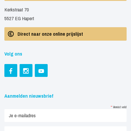
Kerkstraat 70
5527 EG Hapert
Direct naar onze online prijslijst
Volg ons
Aanmelden nieuwsbrief
*
Vereist veld