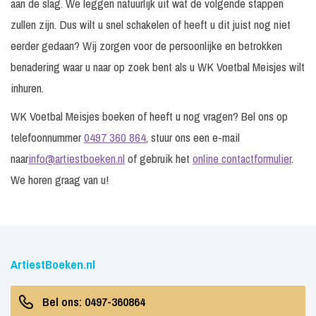
aan de slag. We leggen natuurlijk uit wat de volgende stappen
zullen zijn. Dus wilt u snel schakelen of heeft u dit juist nog niet
eerder gedaan? Wij zorgen voor de persoonlijke en betrokken
benadering waar u naar op zoek bent als u WK Voetbal Meisjes wilt
inhuren.
WK Voetbal Meisjes boeken of heeft u nog vragen? Bel ons op
telefoonnummer
0497 360 864
, stuur ons een e-mail
naar
info@artiestboeken.nl
of gebruik het
online contactformulier
.
We horen graag van u!
ArtiestBoeken.nl
Bel ons: 0497-360864