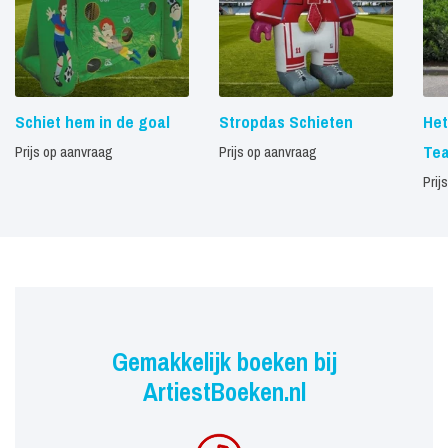
Schiet hem in de goal
Stropdas Schieten
Het
Te
Prijs op aanvraag
Prijs op aanvraag
Prij
Gemakkelijk boeken bij
ArtiestBoeken.nl