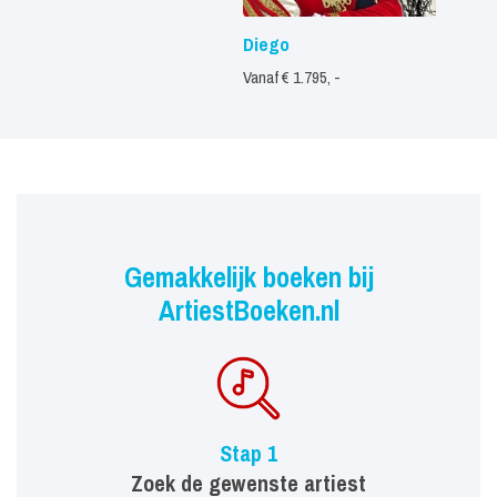
Diego
Vanaf € 1.795, -
Gemakkelijk boeken bij
ArtiestBoeken.nl
Stap 1
Zoek de gewenste artiest