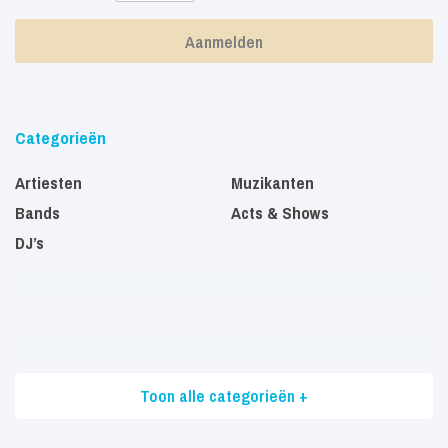
Categorieën
Artiesten
Muzikanten
Bands
Acts & Shows
DJ’s
Toon alle categorieën +