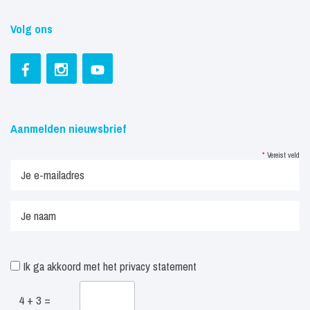
Volg ons
Aanmelden nieuwsbrief
*
Vereist veld
Ik ga akkoord met het
privacy statement
4 + 3 =