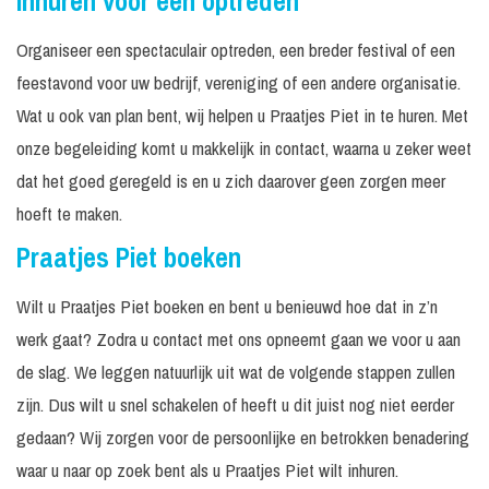
Inhuren voor een optreden
Organiseer een spectaculair optreden, een breder festival of een
feestavond voor uw bedrijf, vereniging of een andere organisatie.
Wat u ook van plan bent, wij helpen u Praatjes Piet in te huren. Met
onze begeleiding komt u makkelijk in contact, waarna u zeker weet
dat het goed geregeld is en u zich daarover geen zorgen meer
hoeft te maken.
Praatjes Piet boeken
Wilt u Praatjes Piet boeken en bent u benieuwd hoe dat in z’n
werk gaat? Zodra u contact met ons opneemt gaan we voor u aan
de slag. We leggen natuurlijk uit wat de volgende stappen zullen
zijn. Dus wilt u snel schakelen of heeft u dit juist nog niet eerder
gedaan? Wij zorgen voor de persoonlijke en betrokken benadering
waar u naar op zoek bent als u Praatjes Piet wilt inhuren.