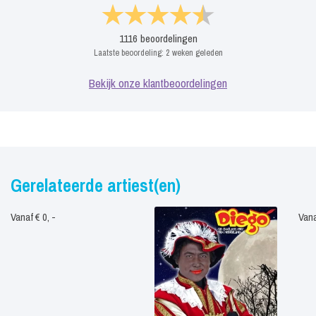
1116
beoordelingen
Laatste beoordeling:
2 weken geleden
Bekijk onze klantbeoordelingen
Gerelateerde artiest(en)
Vanaf € 0, -
Vana