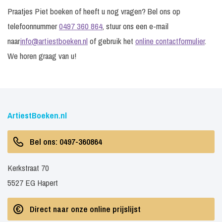
Praatjes Piet boeken of heeft u nog vragen? Bel ons op
telefoonnummer
0497 360 864
, stuur ons een e-mail
naar
info@artiestboeken.nl
of gebruik het
online contactformulier
.
We horen graag van u!
ArtiestBoeken.nl
Bel ons: 0497-360864
Kerkstraat 70
5527 EG Hapert
Direct naar onze online prijslijst