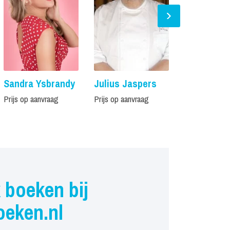
Sandra Ysbrandy
Julius Jaspers
Estee Stro
Prijs op aanvraag
Prijs op aanvraag
Prijs op aanvr
 boeken bij
oeken.nl