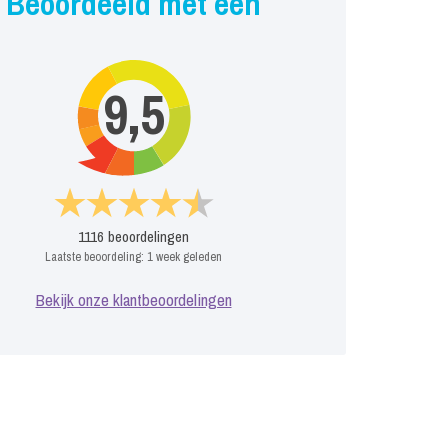
Beoordeeld met een
9,5
1116
beoordelingen
Laatste beoordeling:
1 week geleden
Bekijk onze klantbeoordelingen