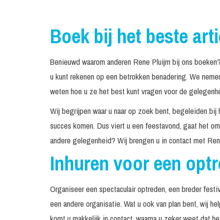
Boek bij het beste art
Benieuwd waarom anderen Rene Pluijm bij ons boeken? 
u kunt rekenen op een betrokken benadering. We nemen 
weten hoe u ze het best kunt vragen voor de gelegenhei
Wij begrijpen waar u naar op zoek bent, begeleiden bij 
succes komen. Dus viert u een feestavond, gaat het om 
andere gelegenheid? Wij brengen u in contact met Rene
Inhuren voor een opt
Organiseer een spectaculair optreden, een breder festiv
een andere organisatie. Wat u ook van plan bent, wij he
komt u makkelijk in contact, waarna u zeker weet dat h