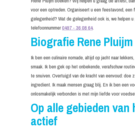
Rene Pluijm boeken? Wij helpen u graag de artiest, band
voor een optreden. Organiseert u een feestavond, een f
gelegenheid? Wat de gelegenheid ook is, we helpen u 
telefoonnummer
0497 - 36 08 64
.
Biografie Rene Pluijm
Ik ben een culinaire nomade, altijd op jacht naar lekke
smaak. Ik ben gek op het onbekende, verafschuw routin
te snuiven. Overtuigd van de kracht van eenvoud: doe
ingredient. Ik maak mensen graag blij. En ik ben een vo
onlosmakelijk verbonden is met mijn liefde voor voedsel
Op alle gebieden van 
actief