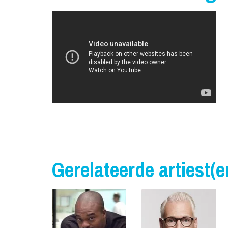
Gerelateerde artiest(e