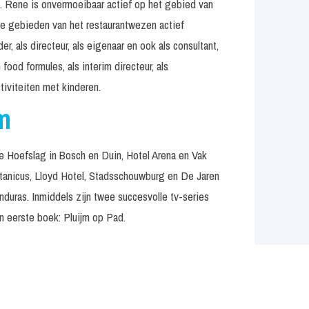
. Rene is onvermoeibaar actief op het gebied van
alle gebieden van het restaurantwezen actief
er, als directeur, als eigenaar en ook als consultant,
food formules, als interim directeur, als
ctiviteiten met kinderen.
m
 Hoefslag in Bosch en Duin, Hotel Arena en Vak
otanicus, Lloyd Hotel, Stadsschouwburg en De Jaren
duras. Inmiddels zijn twee succesvolle tv-series
n eerste boek: Pluijm op Pad.