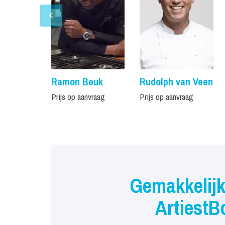
Ramon Beuk
Rudolph van Veen
Prijs op aanvraag
Prijs op aanvraag
Gemakkelijk
ArtiestB