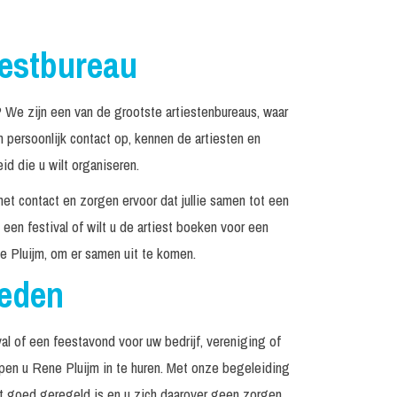
iestbureau
We zijn een van de grootste artiestenbureaus, waar
persoonlijk contact op, kennen de artiesten en
d die u wilt organiseren.
het contact en zorgen ervoor dat jullie samen tot een
een festival of wilt u de artiest boeken voor een
 Pluijm, om er samen uit te komen.
reden
al of een feestavond voor uw bedrijf, vereniging of
lpen u Rene Pluijm in te huren. Met onze begeleiding
et goed geregeld is en u zich daarover geen zorgen