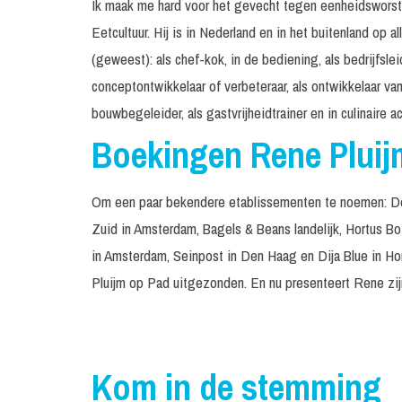
Ik maak me hard voor het gevecht tegen eenheidsworst
Eetcultuur. Hij is in Nederland en in het buitenland op 
(geweest): als chef-kok, in de bediening, als bedrijfsleid
conceptontwikkelaar of verbeteraar, als ontwikkelaar van 
bouwbegeleider, als gastvrijheidtrainer en in culinaire a
Boekingen Rene Pluij
Om een paar bekendere etablissementen te noemen: De
Zuid in Amsterdam, Bagels & Beans landelijk, Hortus B
in Amsterdam, Seinpost in Den Haag en Dija Blue in Hon
Pluijm op Pad uitgezonden. En nu presenteert Rene zij
Kom in de stemming