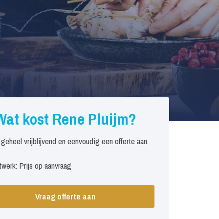
Wat kost Rene Pluijm?
 geheel vrijblijvend en eenvoudig een offerte aan.
werk: Prijs op aanvraag
Vraag offerte aan