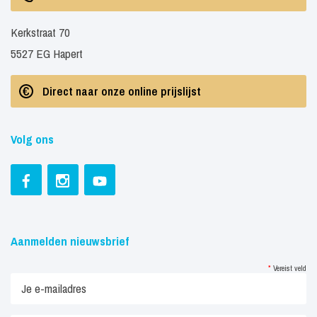
Kerkstraat 70
5527 EG Hapert
Direct naar onze online prijslijst
Volg ons
Aanmelden nieuwsbrief
*
Vereist veld