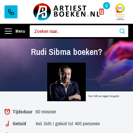
0
Menu
Rudi Sibma boeken?
Foto: Rolf van Koppen Fotografie
Tijdsduur
60 minuten
Geluid
Incl. licht / geluid tot 400 personen