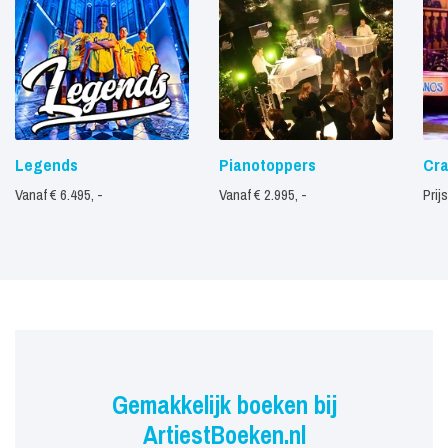
Legends
Pianotoppers
Cra
Vanaf € 6.495, -
Vanaf € 2.995, -
Prij
Gemakkelijk boeken bij
ArtiestBoeken.nl