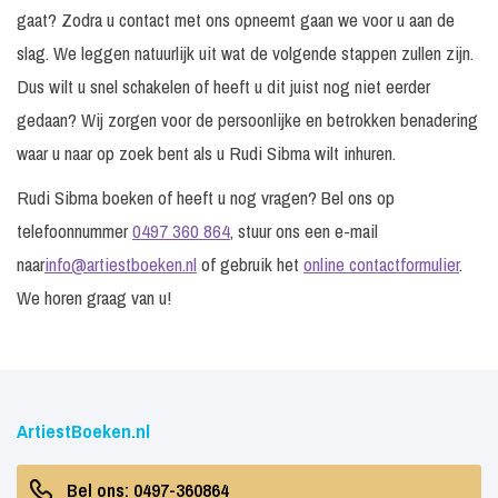
gaat? Zodra u contact met ons opneemt gaan we voor u aan de
slag. We leggen natuurlijk uit wat de volgende stappen zullen zijn.
Dus wilt u snel schakelen of heeft u dit juist nog niet eerder
gedaan? Wij zorgen voor de persoonlijke en betrokken benadering
waar u naar op zoek bent als u Rudi Sibma wilt inhuren.
Rudi Sibma boeken of heeft u nog vragen? Bel ons op
telefoonnummer
0497 360 864
, stuur ons een e-mail
naar
info@artiestboeken.nl
of gebruik het
online contactformulier
.
We horen graag van u!
ArtiestBoeken.nl
Bel ons: 0497-360864