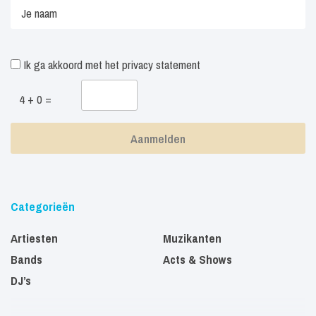
Ik ga akkoord met het
privacy statement
4 + 0 =
Categorieën
Artiesten
Muzikanten
Bands
Acts & Shows
DJ’s