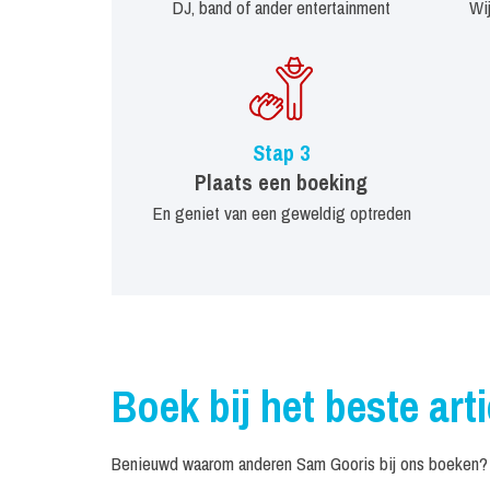
DJ, band of ander entertainment
Wi
Stap 3
Plaats een boeking
En geniet van een geweldig optreden
Boek bij het beste art
Benieuwd waarom anderen Sam Gooris bij ons boeken? W