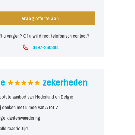
Vraag offerte aan
t u vragen? Of u wil direct telefonisch contact?
0497-360864
ze
zekerheden
ootste aanbod van Nederland en België
j denken met u mee van A tot Z
ge klantenwaardering
elle reactie tijd