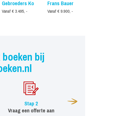
Gebroeders Ko
Frans Bauer
Wolter Kr
Vanaf € 3.495, -
Vanaf € 9.900, -
Vanaf € 8.995,
 boeken bij
oeken.nl
Stap 2
Vraag een offerte aan