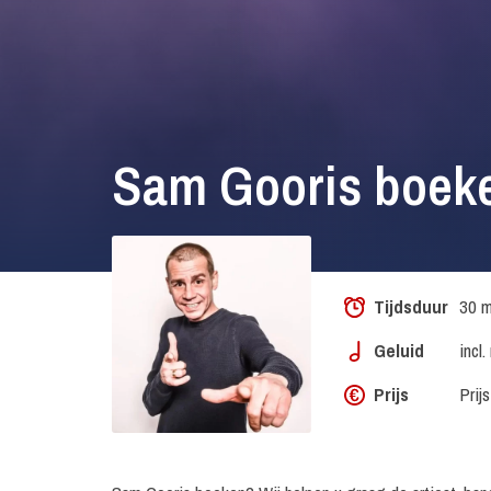
Sam Gooris boek
Tijdsduur
30 m
Geluid
incl
Prijs
Prij