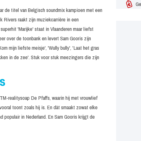
Ge
aar de titel van Belgisch soundmix kampioen met een
k Rivers raakt zijn muziekcarrière in een
uperhit 'Marijke' staat in Vlaanderen maar liefst
er over de toonbank en levert Sam Gooris zijn
m mijn liefste meisje', 'Wully bully', 'Laat het gras
kken in de zee'. Stuk voor stuk meezingers die zijn
s
 VTM-realitysoap De Pfaffs, waarin hij met vrouwlief
vooral toont zoals hij is. En dàt smaakt zowat elke
d populair in Nederland. En Sam Gooris krijgt de