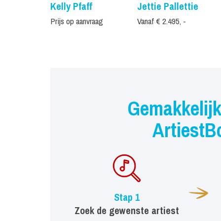
Kelly Pfaff
Jettie Pallettie
Prijs op aanvraag
Vanaf € 2.495, -
Gemakkelijk
ArtiestB
Stap 1
Zoek de gewenste artiest