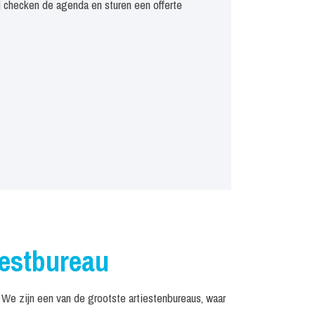
j checken de agenda en sturen een offerte
iestbureau
e zijn een van de grootste artiestenbureaus, waar