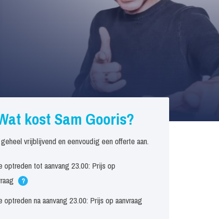
Wat kost Sam Gooris?
 geheel vrijblijvend en eenvoudig een offerte aan.
 optreden tot aanvang 23.00: Prijs op
vraag
?
 optreden na aanvang 23.00: Prijs op aanvraag