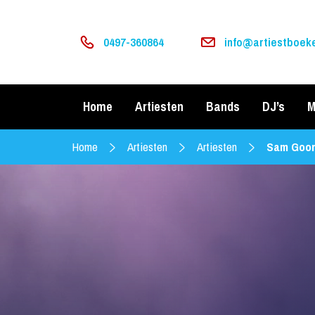
0497-360864
info@artiestboeke
Home
Artiesten
Bands
DJ’s
M
Home
Artiesten
Artiesten
Sam Goor