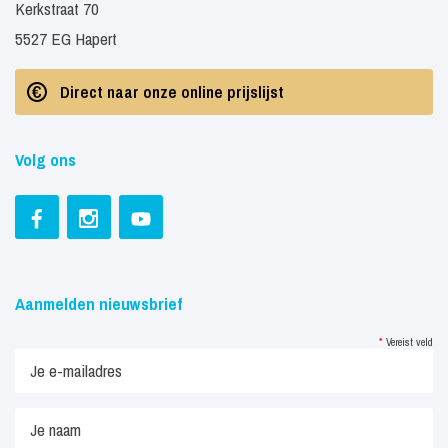
Kerkstraat 70
5527 EG Hapert
Direct naar onze online prijslijst
Volg ons
Aanmelden nieuwsbrief
*
Vereist veld