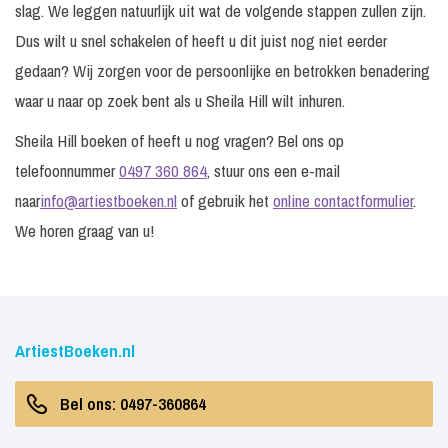
slag. We leggen natuurlijk uit wat de volgende stappen zullen zijn.
Dus wilt u snel schakelen of heeft u dit juist nog niet eerder
gedaan? Wij zorgen voor de persoonlijke en betrokken benadering
waar u naar op zoek bent als u Sheila Hill wilt inhuren.
Sheila Hill boeken of heeft u nog vragen? Bel ons op
telefoonnummer
0497 360 864
, stuur ons een e-mail
naar
info@artiestboeken.nl
of gebruik het
online contactformulier
.
We horen graag van u!
ArtiestBoeken.nl
Bel ons: 0497-360864