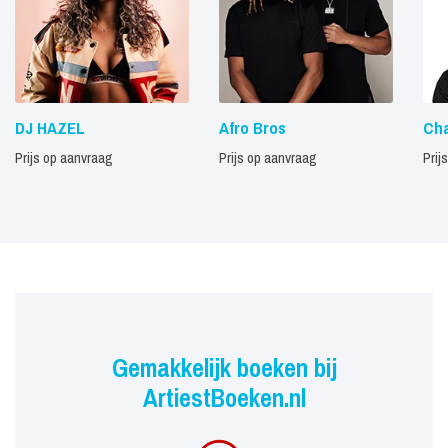
DJ HAZEL
Afro Bros
Cha
Prijs op aanvraag
Prijs op aanvraag
Prij
Gemakkelijk boeken bij
ArtiestBoeken.nl