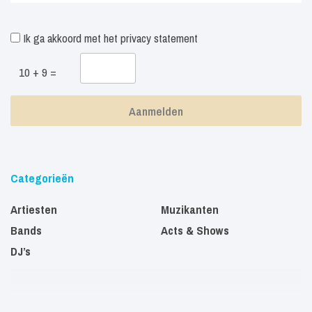
Ik ga akkoord met het
privacy statement
10 + 9 =
Categorieën
Artiesten
Muzikanten
Bands
Acts & Shows
DJ’s