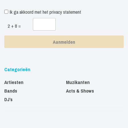
Ik ga akkoord met het
privacy statement
2 + 8 =
Categorieën
Artiesten
Muzikanten
Bands
Acts & Shows
DJ’s