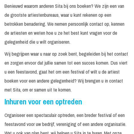
Benieuwd waarom anderen Sita bij ons boeken? We zijn een van
de grootste artiestenbureaus, waar u kunt rekenen op een
betrokken benadering. We nemen persoonlijk contact op, kennen
de artiesten en weten hoe u ze het best kunt vragen voor de
gelegenheid die u wilt organiseren.
Wij begrijpen waar u naar op zoek bent, begeleiden bij het contact
en zorgen ervoor dat jullie samen tot een succes komen. Dus viert
u een feestavond, gaat het om een festival of wilt u de artiest
boeken voor een andere gelegenheid? Wij brengen u in contact
met Sita, om er samen uit te komen.
Inhuren voor een optreden
Organiseer een spectaculair optreden, een breder festival of een
feestavond voor uw bedrijf, vereniging of een andere organisatie.
Wat u ook van plan bent, wij helpen u Sita in te huren. Met onze