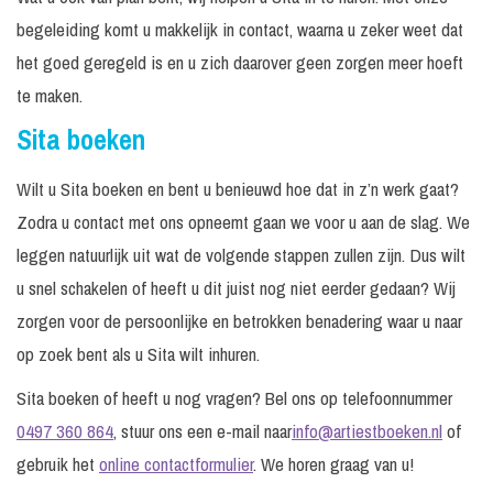
begeleiding komt u makkelijk in contact, waarna u zeker weet dat
het goed geregeld is en u zich daarover geen zorgen meer hoeft
te maken.
Sita boeken
Wilt u Sita boeken en bent u benieuwd hoe dat in z’n werk gaat?
Zodra u contact met ons opneemt gaan we voor u aan de slag. We
leggen natuurlijk uit wat de volgende stappen zullen zijn. Dus wilt
u snel schakelen of heeft u dit juist nog niet eerder gedaan? Wij
zorgen voor de persoonlijke en betrokken benadering waar u naar
op zoek bent als u Sita wilt inhuren.
Sita boeken of heeft u nog vragen? Bel ons op telefoonnummer
0497 360 864
, stuur ons een e-mail naar
info@artiestboeken.nl
of
gebruik het
online contactformulier
. We horen graag van u!