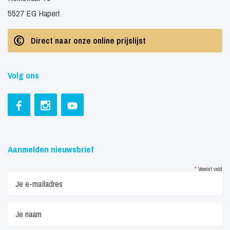
5527 EG Hapert
Direct naar onze online prijslijst
Volg ons
Aanmelden nieuwsbrief
*
Vereist veld