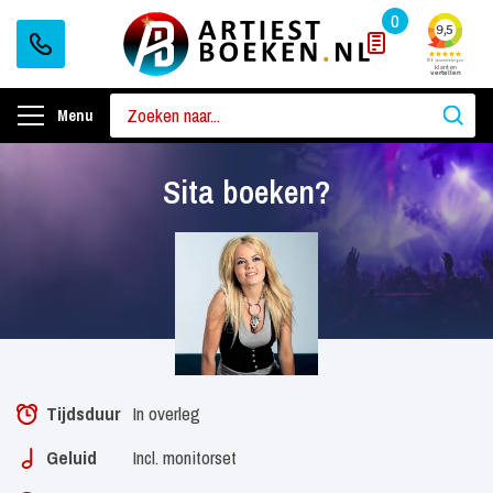
0
Menu
Sita boeken?
Tijdsduur
In overleg
Geluid
Incl. monitorset