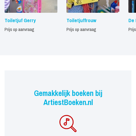
Toiletjuf Gerry
Toiletjuffrouw
De 
Prijs op aanvraag
Prijs op aanvraag
Prij
Gemakkelijk boeken bij
ArtiestBoeken.nl