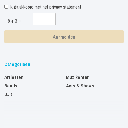
Ik ga akkoord met het
privacy statement
8 + 3 =
Categorieën
Artiesten
Muzikanten
Bands
Acts & Shows
DJ’s