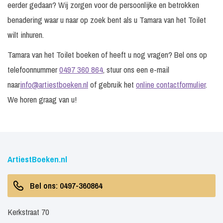
eerder gedaan? Wij zorgen voor de persoonlijke en betrokken
benadering waar u naar op zoek bent als u Tamara van het Toilet
wilt inhuren.
Tamara van het Toilet boeken of heeft u nog vragen? Bel ons op
telefoonnummer
0497 360 864
, stuur ons een e-mail
naar
info@artiestboeken.nl
of gebruik het
online contactformulier
.
We horen graag van u!
ArtiestBoeken.nl
Bel ons: 0497-360864
Kerkstraat 70