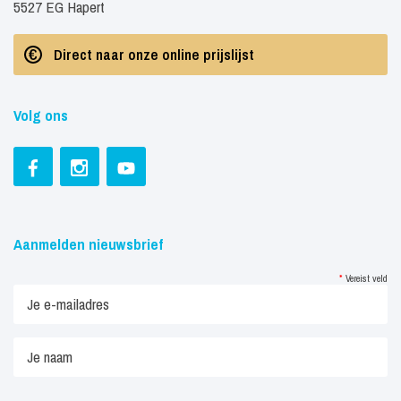
5527 EG Hapert
Direct naar onze online prijslijst
Volg ons
Aanmelden nieuwsbrief
*
Vereist veld