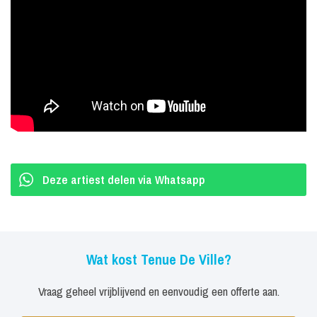
allround Dj. Wij informeren je graag over de mogelijkheden.
Deze artiest delen via Whatsapp
Wat kost Tenue De Ville?
Vraag geheel vrijblijvend en eenvoudig een offerte aan.