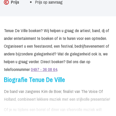
Prijs
Prijs op aanvraag
Tenue De Ville boeken? Wij helpen u graag de artiest, band, dj of
ander entertainment te boeken of in te huren voor een optreden.
Organiseert u een feestavond, een festival, bedrijfsevenement of
andere bijzondere gelegenheid? Wat de gelegenheid ook is, we
helpen u graag verder. Direct boeken? Bel ons dan op
telefoonnummer
0497 - 36 08 64
.
Biografie Tenue De Ville
De band van zangeres Kim de Boer, finalist van The Voice Of
Holland, combineert lekkere muziek met een stijlvolle presentatie!
Of je nu tijdens een borrel of diner van sfeervolle muziek wilt