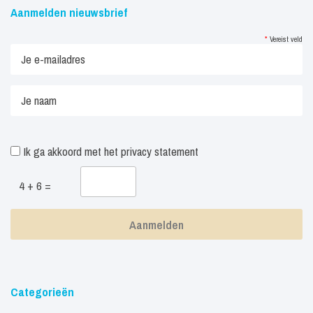
Aanmelden nieuwsbrief
*
Vereist veld
Ik ga akkoord met het
privacy statement
4 + 6 =
Categorieën