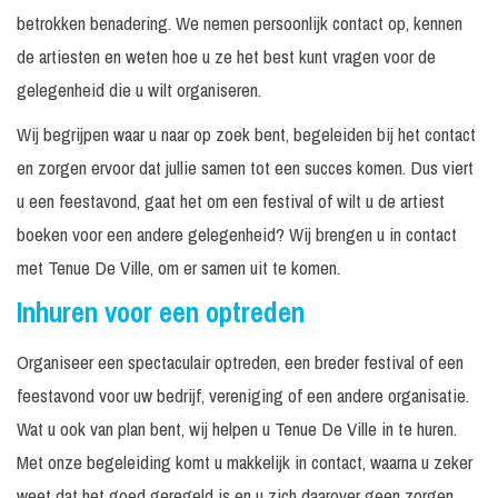
betrokken benadering. We nemen persoonlijk contact op, kennen
de artiesten en weten hoe u ze het best kunt vragen voor de
gelegenheid die u wilt organiseren.
Wij begrijpen waar u naar op zoek bent, begeleiden bij het contact
en zorgen ervoor dat jullie samen tot een succes komen. Dus viert
u een feestavond, gaat het om een festival of wilt u de artiest
boeken voor een andere gelegenheid? Wij brengen u in contact
met Tenue De Ville, om er samen uit te komen.
Inhuren voor een optreden
Organiseer een spectaculair optreden, een breder festival of een
feestavond voor uw bedrijf, vereniging of een andere organisatie.
Wat u ook van plan bent, wij helpen u Tenue De Ville in te huren.
Met onze begeleiding komt u makkelijk in contact, waarna u zeker
weet dat het goed geregeld is en u zich daarover geen zorgen