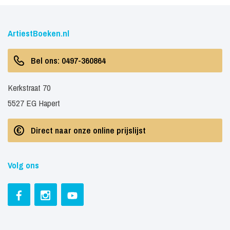
ArtiestBoeken.nl
Bel ons: 0497-360864
Kerkstraat 70
5527 EG Hapert
Direct naar onze online prijslijst
Volg ons