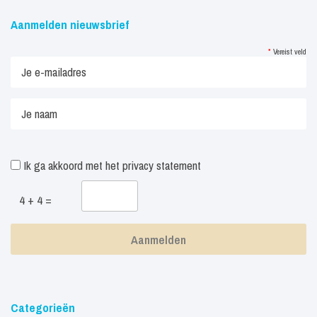
Aanmelden nieuwsbrief
*
Vereist veld
Ik ga akkoord met het
privacy statement
4 + 4 =
Categorieën