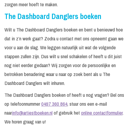
zorgen meer hoeft te maken.
The Dashboard Danglers boeken
Wilt u The Dashboard Danglers boeken en bent u benieuwd hoe
dat in z’n werk gaat? Zodra u contact met ons opneemt gaan we
voor u aan de slag. We leggen natuurlijk uit wat de volgende
stappen zullen zijn. Dus wilt u snel schakelen of heeft u dit juist
nog niet eerder gedaan? Wij zorgen voor de persoonlijke en
betrokken benadering waar u naar op zoek bent als u The
Dashboard Danglers wilt inhuren.
The Dashboard Danglers boeken of heeft u nog vragen? Bel ons
op telefoonnummer
0497 360 864
, stuur ons een e-mail
naar
info@artiestboeken.nl
of gebruik het
online contactformulier
.
We horen graag van u!