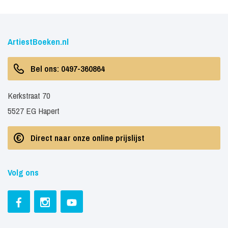
ArtiestBoeken.nl
Bel ons: 0497-360864
Kerkstraat 70
5527 EG Hapert
Direct naar onze online prijslijst
Volg ons