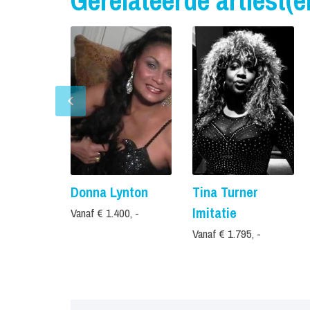
Gerelateerde artiest(e
Donna Lynton
Tina Turner
Imitatie
Vanaf € 1.400, -
Vanaf € 1.795, -