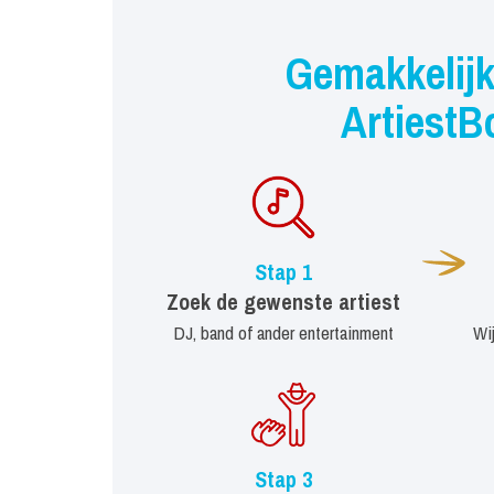
Gemakkelijk
ArtiestB
Stap 1
Zoek de gewenste artiest
DJ, band of ander entertainment
Wi
Stap 3