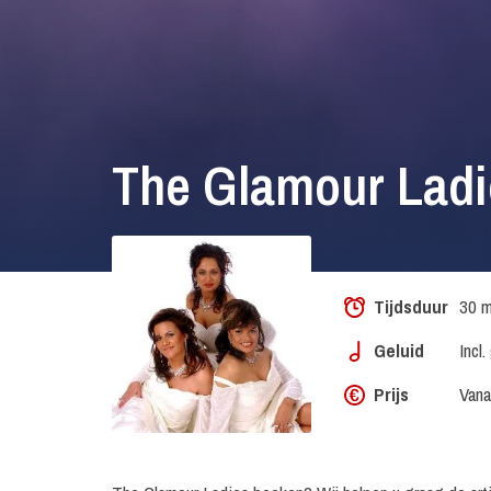
The Glamour Lad
Tijdsduur
30 m
Geluid
Incl
Prijs
Vana