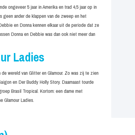
e ongeveer 5 jaar in Amerika en trad 4,5 jaar op in
ls geen ander de klappen van de zweep en het
Debbie en Donna kennen elkaar uit de periode dat ze
ussen Donna en Debbie was dan ook niet meer dan
ur Ladies
de wereld van Glitter en Glamour. Zo was zij te zien
Saigon en Der Buddy Holly Story. Daarnaast tourde
groep Brasil Tropical. Kortom: een dame met
The Glamour Ladies.