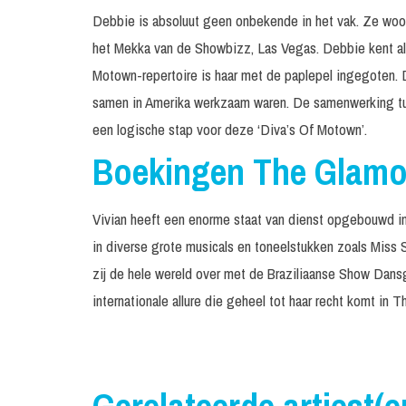
Debbie is absoluut geen onbekende in het vak. Ze woond
het Mekka van de Showbizz, Las Vegas. Debbie kent a
Motown-repertoire is haar met de paplepel ingegoten. 
samen in Amerika werkzaam waren. De samenwerking t
een logische stap voor deze ‘Diva’s Of Motown’.
Boekingen The Glamo
Vivian heeft een enorme staat van dienst opgebouwd in 
in diverse grote musicals en toneelstukken zoals Miss 
zij de hele wereld over met de Braziliaanse Show Dans
internationale allure die geheel tot haar recht komt in 