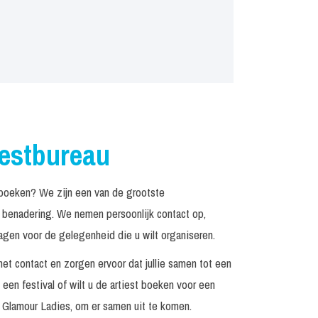
iestbureau
boeken? We zijn een van de grootste
n benadering. We nemen persoonlijk contact op,
agen voor de gelegenheid die u wilt organiseren.
het contact en zorgen ervoor dat jullie samen tot een
een festival of wilt u de artiest boeken voor een
 Glamour Ladies, om er samen uit te komen.