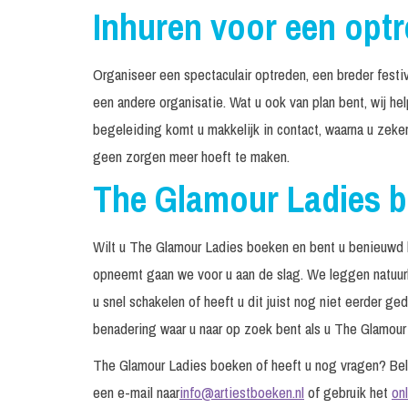
Inhuren voor een opt
Organiseer een spectaculair optreden, een breder festiv
een andere organisatie. Wat u ook van plan bent, wij h
begeleiding komt u makkelijk in contact, waarna u zeke
geen zorgen meer hoeft te maken.
The Glamour Ladies 
Wilt u The Glamour Ladies boeken en bent u benieuwd h
opneemt gaan we voor u aan de slag. We leggen natuurli
u snel schakelen of heeft u dit juist nog niet eerder g
benadering waar u naar op zoek bent als u The Glamour 
The Glamour Ladies boeken of heeft u nog vragen? Be
een e-mail naar
info@artiestboeken.nl
of gebruik het
on