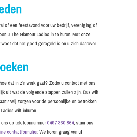
reden
al of een feestavond voor uw bedrijf, vereniging of
elpen u The Glamour Ladies in te huren. Met onze
r weet dat het goed geregeld is en u zich daarover
boeken
oe dat in z’n werk gaat? Zodra u contact met ons
jk uit wat de volgende stappen zullen zijn. Dus wilt
edaan? Wij zorgen voor de persoonlijke en betrokken
Ladies wilt inhuren.
l ons op telefoonnummer
0497 360 864
, stuur ons
line contactformulier
. We horen graag van u!