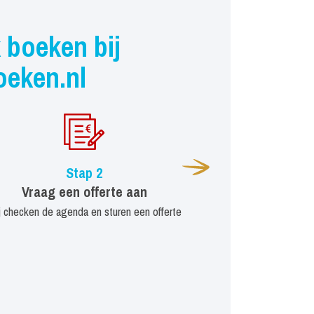
 boeken bij
oeken.nl
Stap 2
Vraag een offerte aan
j checken de agenda en sturen een offerte