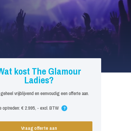
Wat kost The Glamour
Ladies?
 geheel vrijblijvend en eenvoudig een offerte aan.
 optreden: € 2.995, - excl. BTW
?
Vraag offerte aan