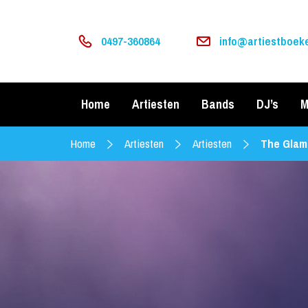
0497-360864
info@artiestboeke
Home
Artiesten
Bands
DJ’s
M
Home
Artiesten
Artiesten
The Glam