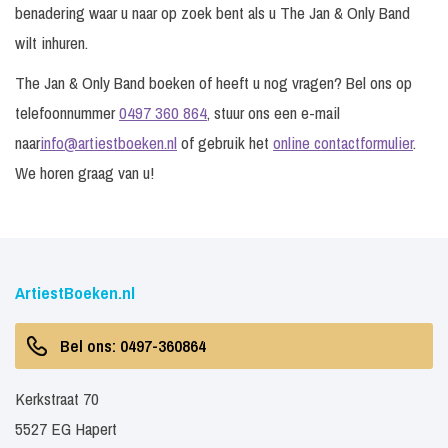
benadering waar u naar op zoek bent als u The Jan & Only Band
wilt inhuren.
The Jan & Only Band boeken of heeft u nog vragen? Bel ons op
telefoonnummer
0497 360 864
, stuur ons een e-mail
naar
info@artiestboeken.nl
of gebruik het
online contactformulier
.
We horen graag van u!
ArtiestBoeken.nl
Bel ons: 0497-360864
Kerkstraat 70
5527 EG Hapert