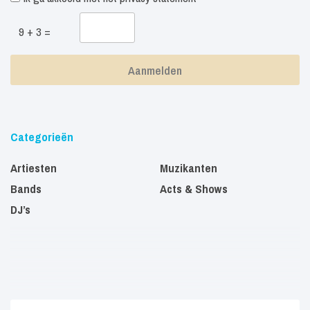
9 + 3 =
Categorieën
Artiesten
Muzikanten
Bands
Acts & Shows
DJ’s