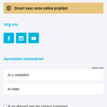
Direct naar onze online prijslijst
Volg ons
Aanmelden nieuwsbrief
*
Vereist veld
Ik ga akkoord met het
privacy statement