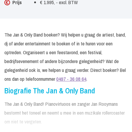
Prijs
€ 1.995, - excl. BTW
The Jan & Only Band boeken? Wij helpen u graag de artiest, band,
dj of ander entertainment te boeken of in te huren voor een
optreden. Organiseert u een feestavond, een festival,
bedrijfsevenement of andere bijzondere gelegenheid? Wat de
gelegenheid ook is, we helpen u graag verder. Direct boeken? Bel
ons dan op telefoonnummer
0497 - 36 08 64
.
Biografie The Jan & Only Band
The Jan & Only Band! Pianovirtuoos en zanger Jan Rooymans
bestormt het toneel en neemt u mee in een muzikale rollercoaster
om niet te vergeten.