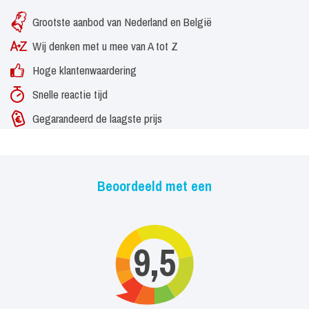
The Jan & Only Band: een lust voor oog en oor! Er zijn ook nog
Grootste aanbod van Nederland en België
diverse andere avondvullende combinaties mogelijk met de andere
acts van Jan. Neem gerust contact met ons op voor meer
Wij denken met u mee van A tot Z
informatie.
Hoge klantenwaardering
Snelle reactie tijd
Gegarandeerd de laagste prijs
Beoordeeld met een
9,5