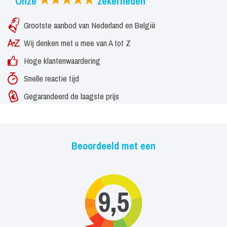
Onze
zekerheden
Grootste aanbod van Nederland en België
Wij denken met u mee van A tot Z
Hoge klantenwaardering
Snelle reactie tijd
Gegarandeerd de laagste prijs
Beoordeeld met een
9,5