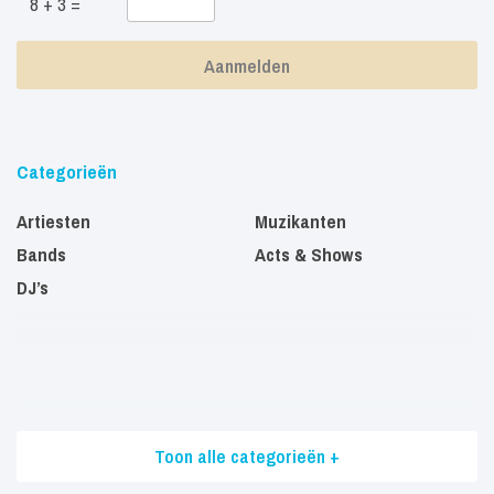
8 + 3 =
Categorieën
Artiesten
Muzikanten
Bands
Acts & Shows
DJ’s
Toon alle categorieën +