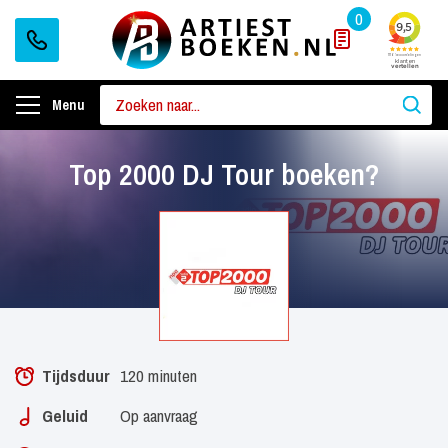
0
Menu
Top 2000 DJ Tour boeken?
Tijdsduur
120 minuten
Geluid
Op aanvraag