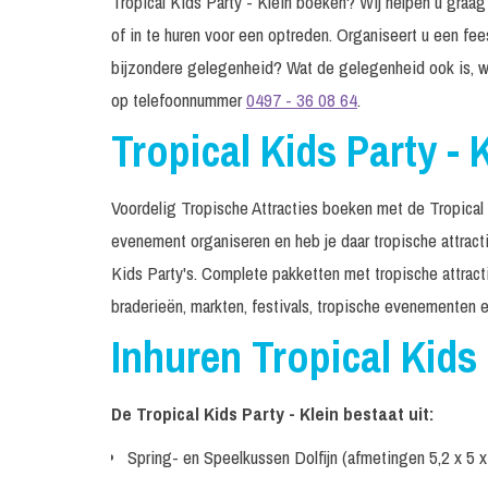
Tropical Kids Party - Klein boeken? Wij helpen u graag 
of in te huren voor een optreden. Organiseert u een fee
bijzondere gelegenheid? Wat de gelegenheid ook is, w
op telefoonnummer
0497 - 36 08 64
.
Tropical Kids Party - 
Voordelig Tropische Attracties boeken met de Tropical
evenement organiseren en heb je daar tropische attrac
Kids Party's. Complete pakketten met tropische attract
braderieën, markten, festivals, tropische evenementen e
Inhuren Tropical Kids 
De Tropical Kids Party - Klein bestaat uit:
Spring- en Speelkussen Dolfijn (afmetingen 5,2 x 5 x 