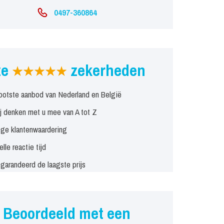
0497-360864
ze
zekerheden
ootste aanbod van Nederland en België
j denken met u mee van A tot Z
ge klantenwaardering
elle reactie tijd
garandeerd de laagste prijs
Beoordeeld met een