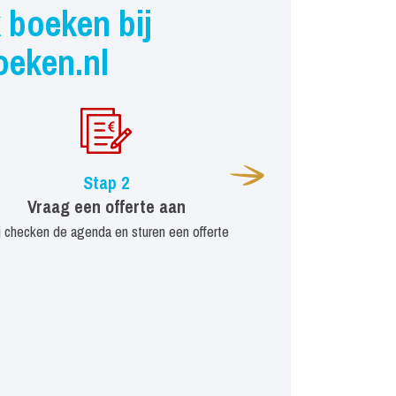
 boeken bij
oeken.nl
Stap 2
Vraag een offerte aan
j checken de agenda en sturen een offerte