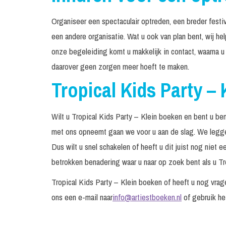
Organiseer een spectaculair optreden, een breder festiv
een andere organisatie. Wat u ook van plan bent, wij hel
onze begeleiding komt u makkelijk in contact, waarna u
daarover geen zorgen meer hoeft te maken.
Tropical Kids Party –
Wilt u Tropical Kids Party – Klein boeken en bent u be
met ons opneemt gaan we voor u aan de slag. We leggen 
Dus wilt u snel schakelen of heeft u dit juist nog niet
betrokken benadering waar u naar op zoek bent als u Tro
Tropical Kids Party – Klein boeken of heeft u nog vr
ons een e-mail naar
info@artiestboeken.nl
of gebruik h