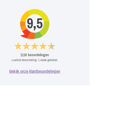
9,5
1116
beoordelingen
Laatste beoordeling:
1 week geleden
Bekijk onze klantbeoordelingen