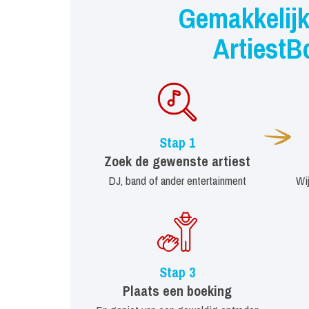
Gemakkelijk
ArtiestB
Stap 1
Zoek de gewenste artiest
DJ, band of ander entertainment
Wi
Stap 3
Plaats een boeking