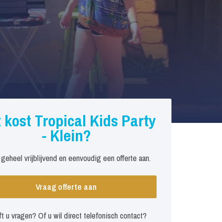
 kost Tropical Kids Party
- Klein?
 geheel vrijblijvend en eenvoudig een offerte aan.
Vraag offerte aan
t u vragen? Of u wil direct telefonisch contact?