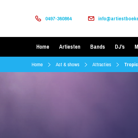
0497-360864
info@artiestboeke
Home
Artiesten
Bands
DJ’s
M
Home
Act & shows
Attracties
Tropic