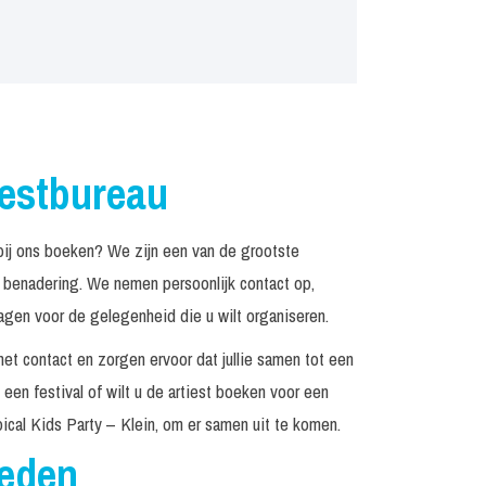
iestbureau
bij ons boeken? We zijn een van de grootste
n benadering. We nemen persoonlijk contact op,
agen voor de gelegenheid die u wilt organiseren.
het contact en zorgen ervoor dat jullie samen tot een
een festival of wilt u de artiest boeken voor een
ical Kids Party – Klein, om er samen uit te komen.
reden