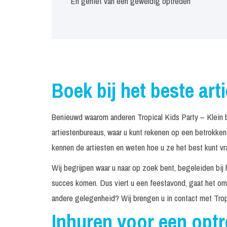
En geniet van een geweldig optreden
Boek bij het beste art
Benieuwd waarom anderen Tropical Kids Party – Klein 
artiestenbureaus, waar u kunt rekenen op een betrokke
kennen de artiesten en weten hoe u ze het best kunt vr
Wij begrijpen waar u naar op zoek bent, begeleiden bij 
succes komen. Dus viert u een feestavond, gaat het om 
andere gelegenheid? Wij brengen u in contact met Trop
Inhuren voor een opt