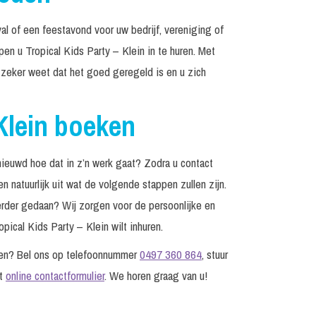
al of een feestavond voor uw bedrijf, vereniging of
pen u Tropical Kids Party – Klein in te huren. Met
 zeker weet dat het goed geregeld is en u zich
 Klein boeken
nieuwd hoe dat in z’n werk gaat? Zodra u contact
natuurlijk uit wat de volgende stappen zullen zijn.
 eerder gedaan? Wij zorgen voor de persoonlijke en
pical Kids Party – Klein wilt inhuren.
agen? Bel ons op telefoonnummer
0497 360 864
, stuur
et
online contactformulier
. We horen graag van u!