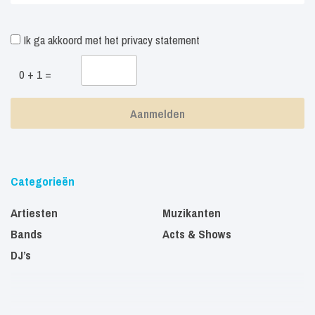
Ik ga akkoord met het
privacy statement
0 + 1 =
Categorieën
Artiesten
Muzikanten
Bands
Acts & Shows
DJ’s