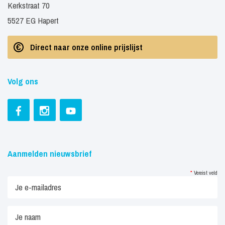
Kerkstraat 70
5527 EG Hapert
Direct naar onze online prijslijst
Volg ons
Aanmelden nieuwsbrief
*
Vereist veld