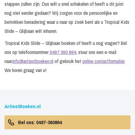
stappen zullen zijn. Dus wilt u snel schakelen of heeft u dit juist
nog niet eerder gedaan? Wij zorgen voor de persoonlijke en
betrokken benadering waar u naar op zoek bent als u Tropical Kids
Slide – Glijbaan wilt inhuren.
Tropical Kids Slide – Glijbaan boeken of heeft u nog vragen? Bel
ons op telefoonnummer
0497 360 864
, stuur ons een e-mail
naar
info@artiestboeken.nl
of gebruik het
online contactformulier
.
We horen graag van u!
ArtiestBoeken.nl
Bel ons: 0497-360864