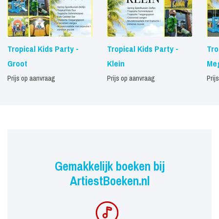
Tropical Kids Party -
Tropical Kids Party -
Tro
Groot
Klein
Me
Prijs op aanvraag
Prijs op aanvraag
Prij
Gemakkelijk boeken bij
ArtiestBoeken.nl