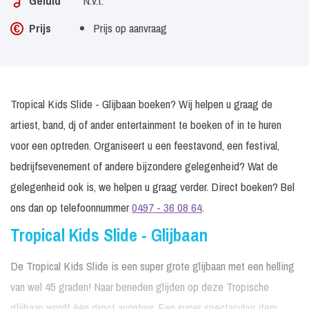
Geluid
N.v.t.
Prijs
Prijs op aanvraag
Tropical Kids Slide - Glijbaan boeken? Wij helpen u graag de
artiest, band, dj of ander entertainment te boeken of in te huren
voor een optreden. Organiseert u een feestavond, een festival,
bedrijfsevenement of andere bijzondere gelegenheid? Wat de
gelegenheid ook is, we helpen u graag verder. Direct boeken? Bel
ons dan op telefoonnummer
0497 - 36 08 64
.
Tropical Kids Slide - Glijbaan
De Tropical Kids Slide is een super grote glijbaan met een helling
van wel 45 graden! Naar beneden glijden op deze Tropische
glijbaan wordt één groot avontuur. Een super spectaculair item.