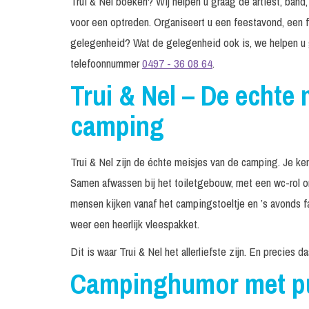
Trui & Nel boeken? Wij helpen u graag de artiest, band,
voor een optreden. Organiseert u een feestavond, een f
gelegenheid? Wat de gelegenheid ook is, we helpen u 
telefoonnummer
0497 - 36 08 64
.
Trui & Nel – De echte 
camping
Trui & Nel zijn de échte meisjes van de camping. Je ken
Samen afwassen bij het toiletgebouw, met een wc-rol o
mensen kijken vanaf het campingstoeltje en ’s avonds 
weer een heerlijk vleespakket.
Dit is waar Trui & Nel het allerliefste zijn. En precies 
Campinghumor met pu