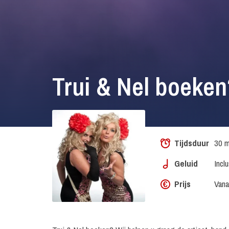
Trui & Nel boeken
Tijdsduur
30 m
Geluid
Incl
Prijs
Vana