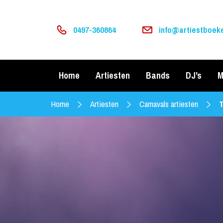
0497-360864
info@artiestboeke
Home
Artiesten
Bands
DJ’s
M
Home
Artiesten
Carnavals artiesten
T