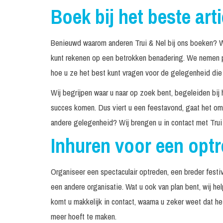
Boek bij het beste art
Benieuwd waarom anderen Trui & Nel bij ons boeken? We
kunt rekenen op een betrokken benadering. We nemen pe
hoe u ze het best kunt vragen voor de gelegenheid die 
Wij begrijpen waar u naar op zoek bent, begeleiden bij 
succes komen. Dus viert u een feestavond, gaat het om 
andere gelegenheid? Wij brengen u in contact met Trui
Inhuren voor een opt
Organiseer een spectaculair optreden, een breder festiv
een andere organisatie. Wat u ook van plan bent, wij he
komt u makkelijk in contact, waarna u zeker weet dat h
meer hoeft te maken.