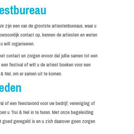
iestbureau
 zijn een van de grootste artiestenbureaus, waar u
rsoonlijk contact op, kennen de artiesten en weten
u wilt organiseren.
het contact en zorgen ervoor dat jullie samen tot een
een festival of wilt u de artiest boeken voor een
 & Nel, om er samen uit te komen.
reden
al of een feestavond voor uw bedrijf, vereniging of
lpen u Trui & Nel in te huren. Met onze begeleiding
et goed geregeld is en u zich daarover geen zorgen