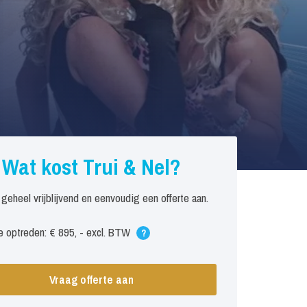
Wat kost Trui & Nel?
 geheel vrijblijvend en eenvoudig een offerte aan.
 optreden: € 895, - excl. BTW
?
Vraag offerte aan