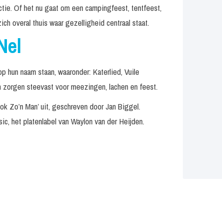
ctie. Of het nu gaat om een campingfeest, tentfeest,
ch overal thuis waar gezelligheid centraal staat.
Nel
 hun naam staan, waaronder: Katerlied, Vuile
en zorgen steevast voor meezingen, lachen en feest.
ok Zo’n Man’ uit, geschreven door Jan Biggel.
c, het platenlabel van Waylon van der Heijden.