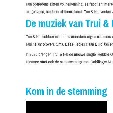
Hun optredens zitten vol herkenning, zelfspot en intera
bingoavond, braderie of themafeest: Trui & Nel voelen zi
De muziek van Trui & 
Trui & Nel hebben inmiddels meerdere eigen nummers op
Huichelaar (cover), Oma. Deze liedjes slaan altijd aan 
In 2026 brengen Trui & Nel de nieuwe single ‘Hebbie O
Hiermee start ook de samenwerking met Goldfinger Musi
Kom in de stemming