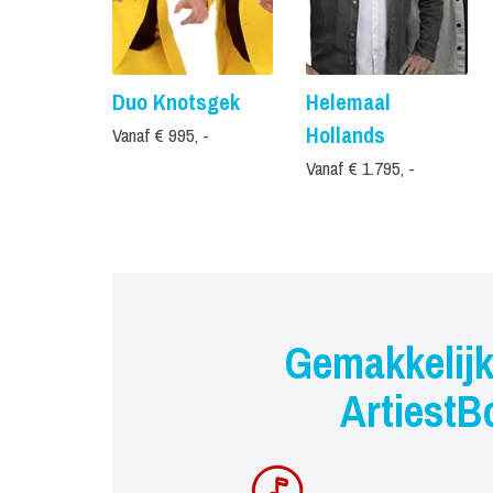
Duo Knotsgek
Helemaal
Hollands
Vanaf € 995, -
Vanaf € 1.795, -
Gemakkelijk
ArtiestB