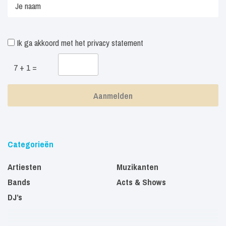
Ik ga akkoord met het
privacy statement
7 + 1 =
Categorieën
Artiesten
Muzikanten
Bands
Acts & Shows
DJ’s