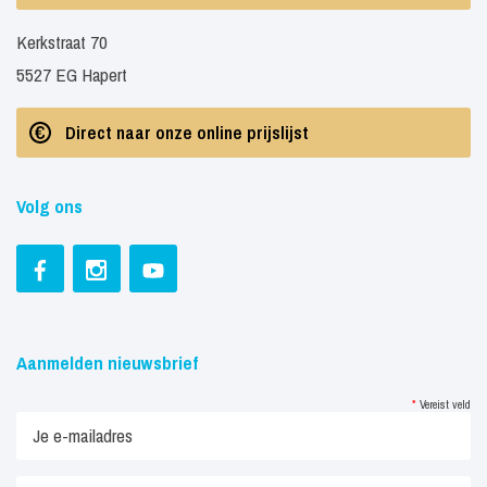
Kerkstraat 70
5527 EG Hapert
Direct naar onze online prijslijst
Volg ons
Aanmelden nieuwsbrief
*
Vereist veld