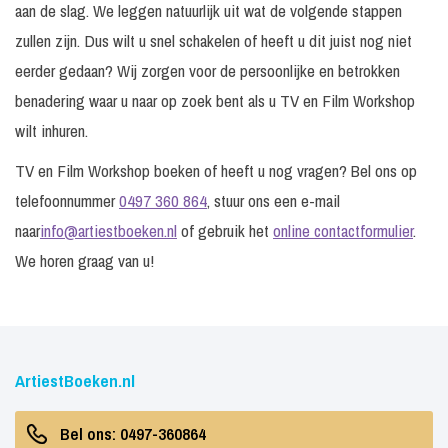
aan de slag. We leggen natuurlijk uit wat de volgende stappen
zullen zijn. Dus wilt u snel schakelen of heeft u dit juist nog niet
eerder gedaan? Wij zorgen voor de persoonlijke en betrokken
benadering waar u naar op zoek bent als u TV en Film Workshop
wilt inhuren.
TV en Film Workshop boeken of heeft u nog vragen? Bel ons op
telefoonnummer
0497 360 864
, stuur ons een e-mail
naar
info@artiestboeken.nl
of gebruik het
online contactformulier
.
We horen graag van u!
ArtiestBoeken.nl
Bel ons: 0497-360864