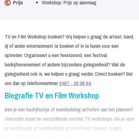
Prijs
Workshop: Prijs op aanvraag
TV en Film Workshop boeken? Wij helpen u graag de artiest, band,
dj of ander entertainment te boeken of in te huren voor een
optreden. Organiseert u een feestavond, een festival,
bedrijfsevenement of andere bijzondere gelegenheid? Wat de
gelegenheid ook is, we helpen u graag verder. Direct boeken? Bel
ons dan op telefoonnummer
0497 - 36 08 64
.
Biografie TV en Film Workshop
Ben je een bedrijfsuitje of teambuilding activiteit aan het plannen?
Hieronder staan de verschillende soorten TV workshops die je voor
je bedrijfsuitje of teambuilding activiteit kunt boeken. Eigen
ideeën zijn uiteraard ook welkom!