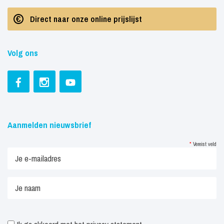
Direct naar onze online prijslijst
Volg ons
Aanmelden nieuwsbrief
*
Vereist veld