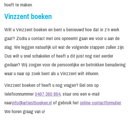
hoeft te maken.
Vinzzent boeken
Wilt u Vinzzent boeken en bent u benieuwd hoe dat in z’n werk
gaat? Zodra u contact met ons opneemt gaan we voor u aan de
slag. We leggen natuurlijk uit wat de volgende stappen zullen zijn.
Dus wilt u snel schakelen of heeft u dit juist nog niet eerder
gedaan? Wij zorgen voor de persoonlijke en betrokken benadering
waar u naar op zoek bent als u Vinzzent wilt inhuren.
Vinzzent boeken of heeft u nog vragen? Bel ons op
telefoonnummer
0497 360 864
, stuur ons een e-mail
naar
info@artiestboeken.nl
of gebruik het
online contactformulier
.
We horen graag van u!