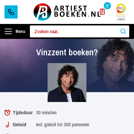
0
Menu
Vinzzent boeken?
Tijdsduur
30 minuten
Geluid
Incl. geluid tot 300 personen