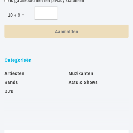
Ik ga akkoord met het
privacy statement
10 + 9 =
Categorieën
Artiesten
Muzikanten
Bands
Acts & Shows
DJ’s