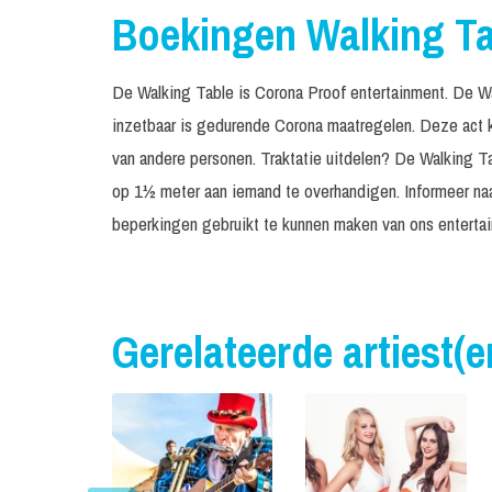
Boekingen Walking Tab
De Walking Table is Corona Proof entertainment. De Wa
inzetbaar is gedurende Corona maatregelen. Deze act 
van andere personen. Traktatie uitdelen? De Walking Ta
op 1½ meter aan iemand te overhandigen. Informeer na
beperkingen gebruikt te kunnen maken van ons enterta
Gerelateerde artiest(e