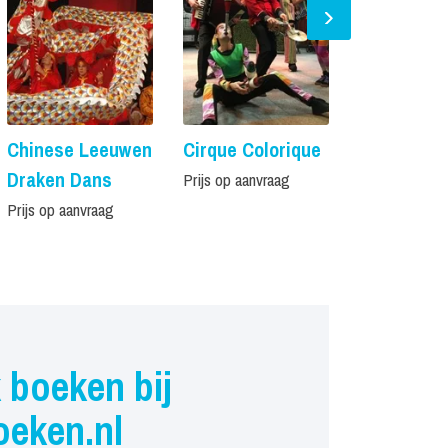
Chinese Leeuwen
Cirque Colorique
De Vierkan
Draken Dans
Meter
Prijs op aanvraag
Prijs op aanvraag
Prijs op aanvr
 boeken bij
oeken.nl