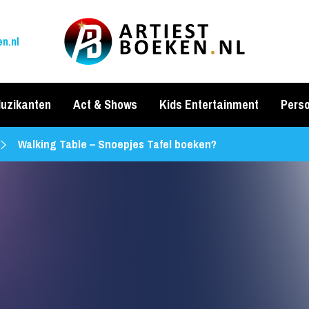
n.nl
uzikanten
Act & Shows
Kids Entertainment
Perso
Walking Table – Snoepjes Tafel boeken?