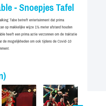
le - Snoepjes Tafel
lking Tabe betreft entertainment dat prima
kan op makkelijke wijze 1½ meter afstand houden
ble heeft een prima actie verzonnen om de traktatie
ar de mogelijkheden om ook tijdens de Covid-10
inment.
n)