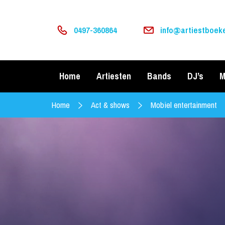
0497-360864
info@artiestboeke
Home
Artiesten
Bands
DJ’s
M
Home
Act & shows
Mobiel entertainment