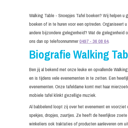
Walking Table - Snoepjes Tafel boeken? Wij helpen u gr
boeken of in te huren voor een optreden. Organiseert u
andere bijzondere gelegenheid? Wat de gelegenheid oo
ons dan op telefoonnummer
0497 - 36 08 64
.
Biografie Walking Tab
Ben jij al bekend met onze leuke en opvallende Walkin
en is tijdens vele evenementen in te zetten. Een heerli
evenementen. Onze tafeldame komt met haar mierzoete 
mobiele tafel klinkt gezellige muziek.
Al babbelend loopt zij over het evenement en voorziet d
spekjes, dropjes, zuurtjes. Ze heeft de heerlijkse zoete 
winkeliers ook traktaties of producten aanleveren om uit