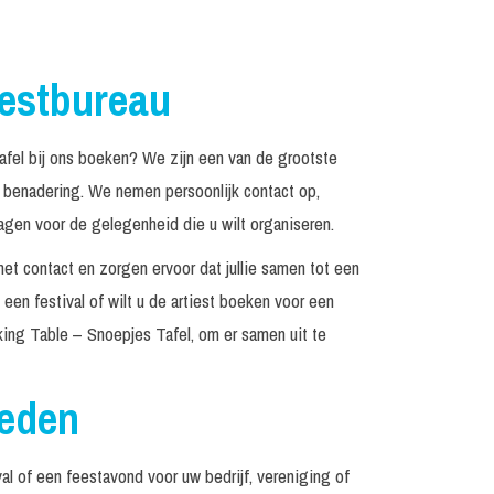
iestbureau
el bij ons boeken? We zijn een van de grootste
n benadering. We nemen persoonlijk contact op,
agen voor de gelegenheid die u wilt organiseren.
het contact en zorgen ervoor dat jullie samen tot een
een festival of wilt u de artiest boeken voor een
ing Table – Snoepjes Tafel, om er samen uit te
reden
al of een feestavond voor uw bedrijf, vereniging of