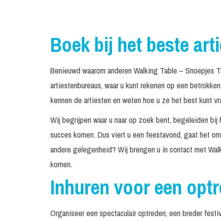
Boek bij het beste art
Benieuwd waarom anderen Walking Table – Snoepjes Taf
artiestenbureaus, waar u kunt rekenen op een betrokke
kennen de artiesten en weten hoe u ze het best kunt vr
Wij begrijpen waar u naar op zoek bent, begeleiden bij 
succes komen. Dus viert u een feestavond, gaat het om 
andere gelegenheid? Wij brengen u in contact met Walk
komen.
Inhuren voor een opt
Organiseer een spectaculair optreden, een breder festiv