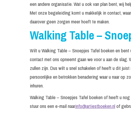
een andere organisatie. Wat u ook van plan bent, wij he
Met onze begeleiding komt u makkelijk in contact, waar
daarover geen zorgen meer hoeft te maken.
Walking Table – Snoe
Wilt u Walking Table – Snoepjes Tafel boeken en bent 
contact met ons opneemt gaan we voor u aan de slag. W
zullen zijn. Dus wilt u snel schakelen of heeft u dit ju
persoonlijke en betrokken benadering waar u naar op zo
inhuren.
Walking Table – Snoepjes Tafel boeken of heeft u no
stuur ons een e-mail naar
info@artiestboeken.nl
of gebr