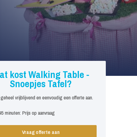
at kost Walking Table -
Snoepjes Tafel?
 geheel vrijblijvend en eenvoudig een offerte aan.
45 minuten: Prijs op aanvraag
Vraag offerte aan