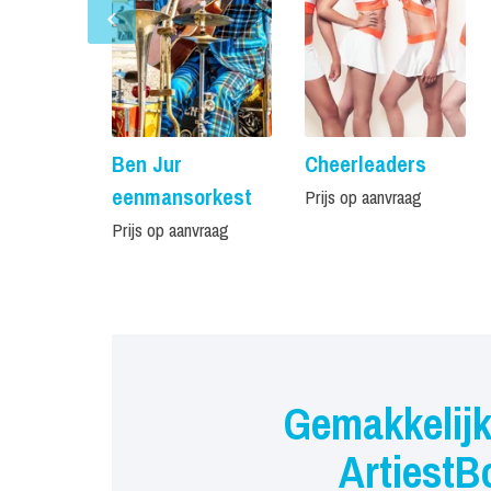
Ben Jur
Cheerleaders
eenmansorkest
Prijs op aanvraag
Prijs op aanvraag
Gemakkelijk
ArtiestB