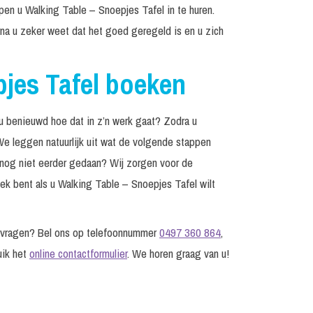
lpen u Walking Table – Snoepjes Tafel in te huren.
na u zeker weet dat het goed geregeld is en u zich
pjes Tafel boeken
u benieuwd hoe dat in z’n werk gaat? Zodra u
e leggen natuurlijk uit wat de volgende stappen
ist nog niet eerder gedaan? Wij zorgen voor de
ek bent als u Walking Table – Snoepjes Tafel wilt
g vragen? Bel ons op telefoonnummer
0497 360 864
,
uik het
online contactformulier
. We horen graag van u!