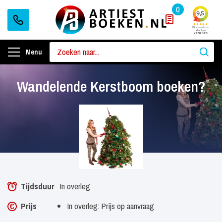
0
Menu
Wandelende Kerstboom boeken?
Tijdsduur
In overleg
Prijs
In overleg: Prijs op aanvraag