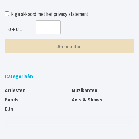
Ik ga akkoord met het
privacy statement
6 + 8 =
Categorieën
Artiesten
Muzikanten
Bands
Acts & Shows
DJ’s