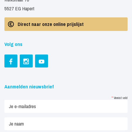
5527 EG Hapert
Direct naar onze online prijslijst
Volg ons
Aanmelden nieuwsbrief
*
Vereist veld