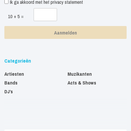
Ik ga akkoord met het
privacy statement
10 + 5 =
Categorieën
Artiesten
Muzikanten
Bands
Acts & Shows
DJ’s