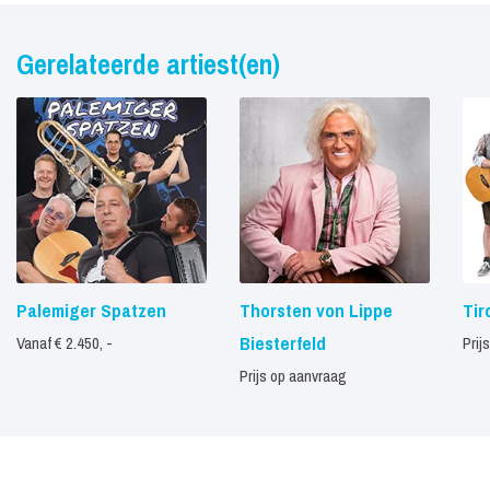
Gerelateerde artiest(en)
Palemiger Spatzen
Thorsten von Lippe
Tir
Biesterfeld
Vanaf € 2.450, -
Prij
Prijs op aanvraag