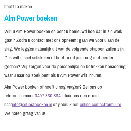
hoeft te maken.
Alm Power boeken
Wilt u Alm Power boeken en bent u benieuwd hoe dat in z’n werk
gaat? Zodra u contact met ons opneemt gaan we voor u aan de
slag. We leggen natuurlijk uit wat de volgende stappen zullen zijn.
Dus wilt u snel schakelen of heeft u dit juist nog niet eerder
gedaan? Wij zorgen voor de persoonlijke en betrokken benadering
waar u naar op zoek bent als u Alm Power wilt inhuren.
Alm Power boeken of heeft u nog vragen? Bel ons op
telefoonnummer
0497 360 864
, stuur ons een e-mail
naar
info@artiestboeken.nl
of gebruik het
online contactformulier
.
We horen graag van u!