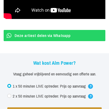
Deze artiest delen via Whatsapp
Wat kost Alm Power?
Vraag geheel vrijblijvend en eenvoudig een offerte aan.
1 x 50 minuten LIVE optreden: Prijs op aanvraag
?
2 x 50 minuten LIVE optreden: Prijs op aanvraag
?