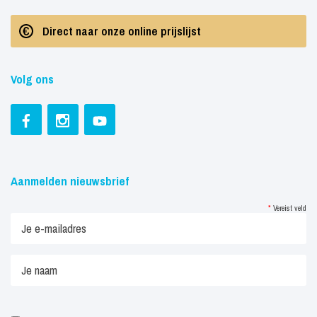
Direct naar onze online prijslijst
Volg ons
Aanmelden nieuwsbrief
*
Vereist veld