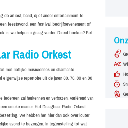
de artiest, band, dj of ander entertainment te
 een feestavond, een festival, bedrijfsevenement of
k is, we helpen u graag verder. Direct boeken? Bel
On
aar Radio Orkest
Gr
Wi
tet met lieflijke musiciennes en charmante
Ho
 eigenwijze repertoire uit de jaren 60, 70, 80 en 90
Sn
Ge
 iedereen zal herkennen en verbazen. Variërend van
p een unieke manier. Het Draagbaar Radio Orkest
 bezetting. We hebben het hier dan ook over louter
lijke avond te bezorgen. In tegenstelling tot wat