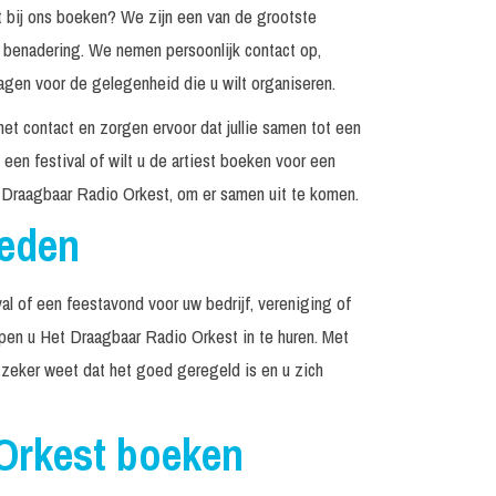
bij ons boeken? We zijn een van de grootste
n benadering. We nemen persoonlijk contact op,
agen voor de gelegenheid die u wilt organiseren.
het contact en zorgen ervoor dat jullie samen tot een
een festival of wilt u de artiest boeken voor een
 Draagbaar Radio Orkest, om er samen uit te komen.
reden
al of een feestavond voor uw bedrijf, vereniging of
elpen u Het Draagbaar Radio Orkest in te huren. Met
 zeker weet dat het goed geregeld is en u zich
Orkest boeken