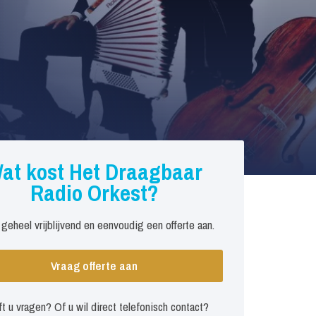
at kost Het Draagbaar
Radio Orkest?
 geheel vrijblijvend en eenvoudig een offerte aan.
Vraag offerte aan
t u vragen? Of u wil direct telefonisch contact?