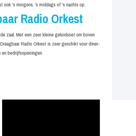
 ook 's morgens, 's middags of 's nachts op.
aar Radio Orkest
n de zaal. Met een zeer kleine geluidsset om boven
raagbaar Radio Orkest is zeer geschikt voor diner-
n en bedrijfsopeningen.