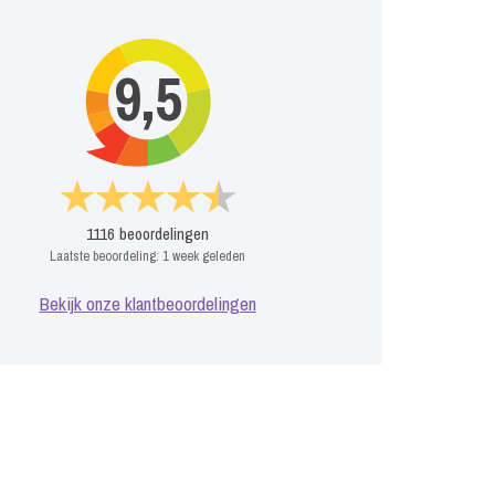
9,5
1116
beoordelingen
Laatste beoordeling:
1 week geleden
Bekijk onze klantbeoordelingen