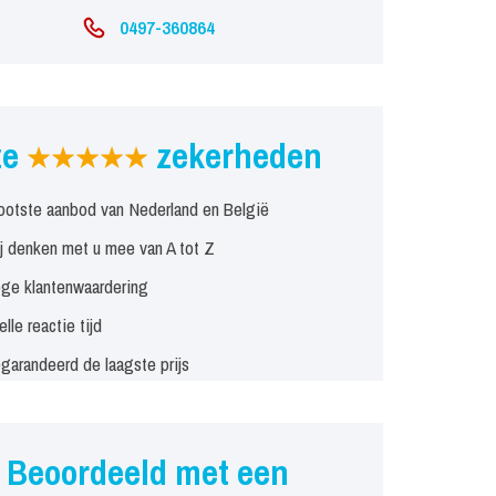
0497-360864
ze
zekerheden
ootste aanbod van Nederland en België
j denken met u mee van A tot Z
ge klantenwaardering
elle reactie tijd
garandeerd de laagste prijs
Beoordeeld met een