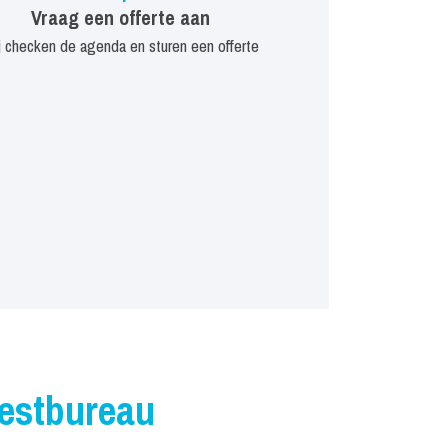
Vraag een offerte aan
j checken de agenda en sturen een offerte
iestbureau