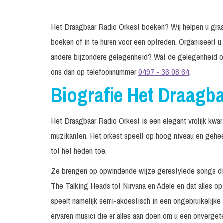
Het Draagbaar Radio Orkest boeken? Wij helpen u graag 
boeken of in te huren voor een optreden. Organiseert u
andere bijzondere gelegenheid? Wat de gelegenheid oo
ons dan op telefoonnummer
0497 - 36 08 64
.
Biografie Het Draagb
Het Draagbaar Radio Orkest is een elegant vrolijk kwar
muzikanten. Het orkest speelt op hoog niveau en geheel
tot het heden toe.
Ze brengen op opwindende wijze gerestylede songs die
The Talking Heads tot Nirvana en Adele en dat alles o
speelt namelijk semi-akoestisch in een ongebruikelijke
ervaren musici die er alles aan doen om u een onvergete