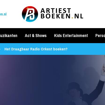
n.nl
uzikanten
Act & Shows
Kids Entertainment
Perso
Het Draagbaar Radio Orkest boeken?