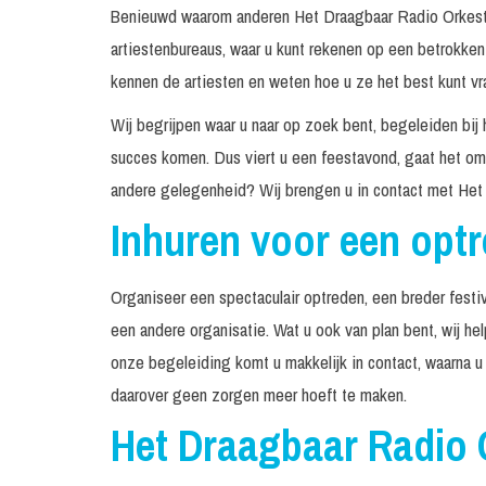
Benieuwd waarom anderen Het Draagbaar Radio Orkest 
artiestenbureaus, waar u kunt rekenen op een betrokke
kennen de artiesten en weten hoe u ze het best kunt vr
Wij begrijpen waar u naar op zoek bent, begeleiden bij 
succes komen. Dus viert u een feestavond, gaat het om 
andere gelegenheid? Wij brengen u in contact met Het
Inhuren voor een opt
Organiseer een spectaculair optreden, een breder festiv
een andere organisatie. Wat u ook van plan bent, wij h
onze begeleiding komt u makkelijk in contact, waarna u
daarover geen zorgen meer hoeft te maken.
Het Draagbaar Radio 