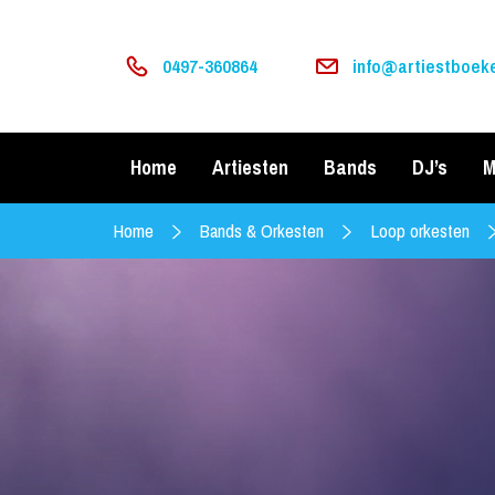
0497-360864
info@artiestboeke
Home
Artiesten
Bands
DJ’s
M
Home
Bands & Orkesten
Loop orkesten