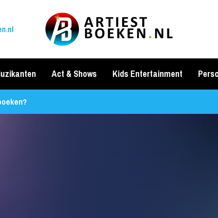
n.nl
uzikanten
Act & Shows
Kids Entertainment
Perso
 boeken?