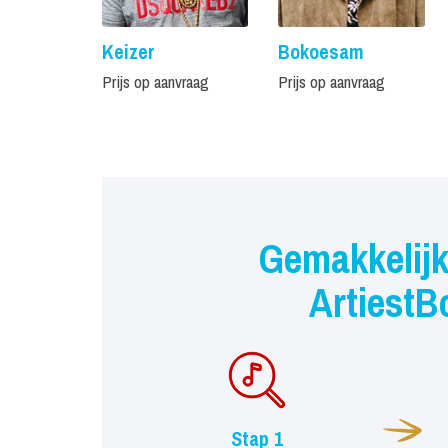
Keizer
Bokoesam
Prijs op aanvraag
Prijs op aanvraag
Gemakkelijk
ArtiestB
Stap 1