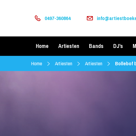
0497-360864
info@artiestboeke
Home
Artiesten
Bands
DJ’s
M
Home
Artiesten
Artiesten
Bollebof