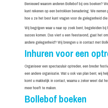
Benieuwd waarom anderen Bollebof bij ons boeken? We z
kunt rekenen op een betrokken benadering. We nemen pe
hoe u ze het best kunt vragen voor de gelegenheid die 
Wij begrijpen waar u naar op zoek bent, begeleiden bij 
succes komen. Dus viert u een feestavond, gaat het om 
andere gelegenheid? Wij brengen u in contact met Boll
Inhuren voor een opt
Organiseer een spectaculair optreden, een breder festiv
een andere organisatie. Wat u ook van plan bent, wij he
komt u makkelijk in contact, waarna u zeker weet dat h
meer hoeft te maken.
Bollebof boeken