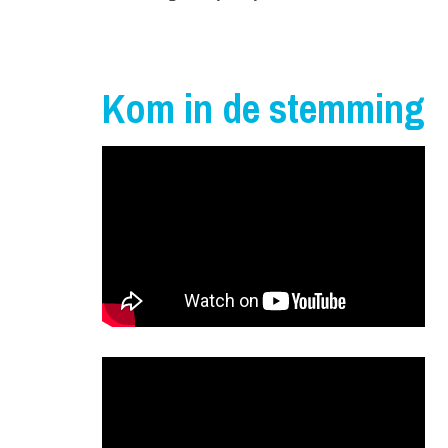
Kom in de stemming