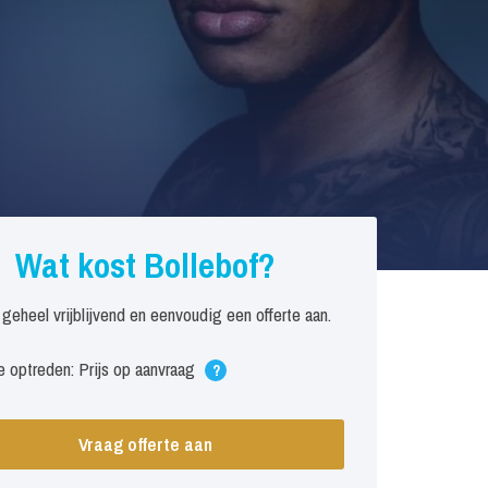
Wat kost Bollebof?
 geheel vrijblijvend en eenvoudig een offerte aan.
 optreden: Prijs op aanvraag
?
Vraag offerte aan