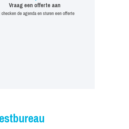
Vraag een offerte aan
j checken de agenda en sturen een offerte
iestbureau