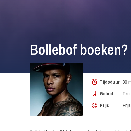
Bollebof boeken?
Tijdsduur
30 m
Geluid
Excl
Prijs
Prij