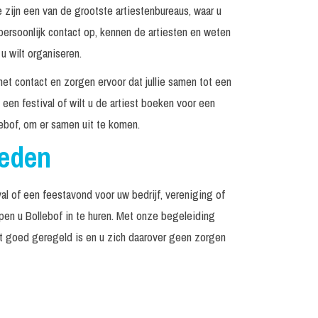
ijn een van de grootste artiestenbureaus, waar u
rsoonlijk contact op, kennen de artiesten en weten
u wilt organiseren.
het contact en zorgen ervoor dat jullie samen tot een
een festival of wilt u de artiest boeken voor een
ebof, om er samen uit te komen.
reden
al of een feestavond voor uw bedrijf, vereniging of
lpen u Bollebof in te huren. Met onze begeleiding
et goed geregeld is en u zich daarover geen zorgen