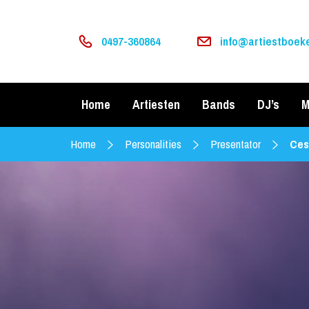
0497-360864
info@artiestboeke
Home
Artiesten
Bands
DJ’s
M
Home
Personalities
Presentator
Ces