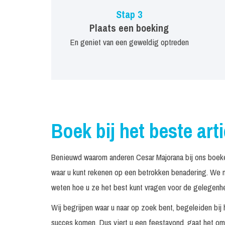
Stap 3
Plaats een boeking
En geniet van een geweldig optreden
Boek bij het beste art
Benieuwd waarom anderen Cesar Majorana bij ons boeke
waar u kunt rekenen op een betrokken benadering. We n
weten hoe u ze het best kunt vragen voor de gelegenhei
Wij begrijpen waar u naar op zoek bent, begeleiden bij 
succes komen. Dus viert u een feestavond, gaat het om 