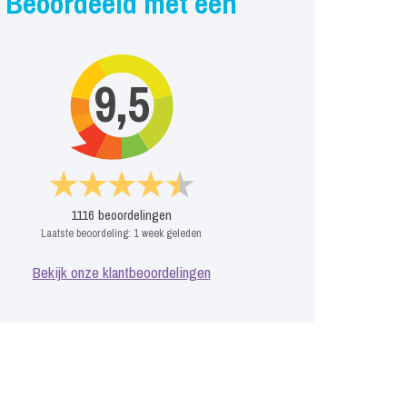
Beoordeeld met een
9,5
1116
beoordelingen
Laatste beoordeling:
1 week geleden
Bekijk onze klantbeoordelingen