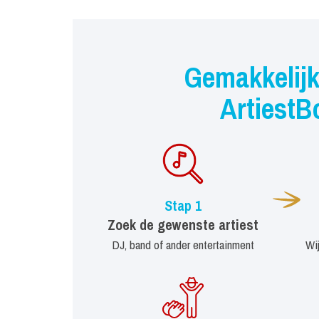
Gemakkelijk
ArtiestB
Stap 1
Zoek de gewenste artiest
DJ, band of ander entertainment
Wi