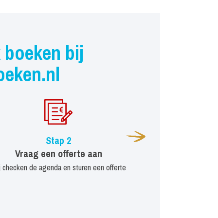
 boeken bij
oeken.nl
Stap 2
Vraag een offerte aan
j checken de agenda en sturen een offerte