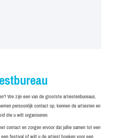
iestbureau
n? We zijn een van de grootste artiestenbureaus,
emen persoonlijk contact op, kennen de artiesten en
d die u wilt organiseren.
het contact en zorgen ervoor dat jullie samen tot een
een festival of wilt u de artiest boeken voor een