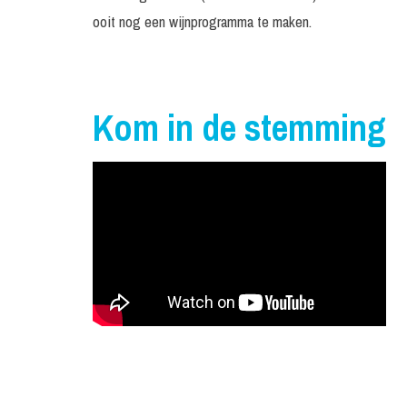
ooit nog een wijnprogramma te maken.
Kom in de stemming