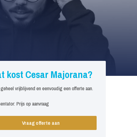
t kost Cesar Majorana?
 geheel vrijblijvend en eenvoudig een offerte aan.
entator: Prijs op aanvraag
Vraag offerte aan