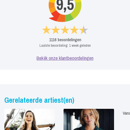
9,5
1116
beoordelingen
Laatste beoordeling:
1 week geleden
Bekijk onze klantbeoordelingen
Gerelateerde artiest(en)
Vana