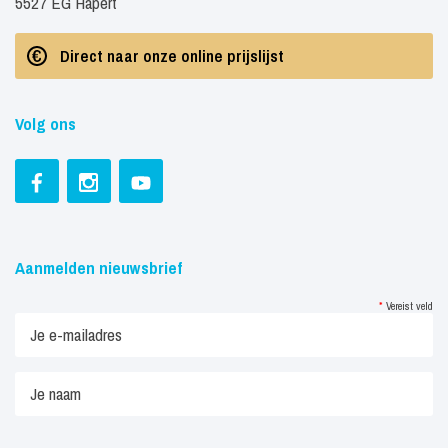
5527 EG Hapert
Direct naar onze online prijslijst
Volg ons
Aanmelden nieuwsbrief
*
Vereist veld