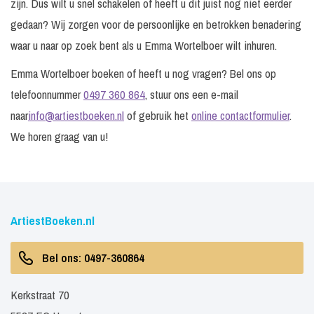
zijn. Dus wilt u snel schakelen of heeft u dit juist nog niet eerder
gedaan? Wij zorgen voor de persoonlijke en betrokken benadering
waar u naar op zoek bent als u Emma Wortelboer wilt inhuren.
Emma Wortelboer boeken of heeft u nog vragen? Bel ons op
telefoonnummer
0497 360 864
, stuur ons een e-mail
naar
info@artiestboeken.nl
of gebruik het
online contactformulier
.
We horen graag van u!
ArtiestBoeken.nl
Bel ons: 0497-360864
Kerkstraat 70