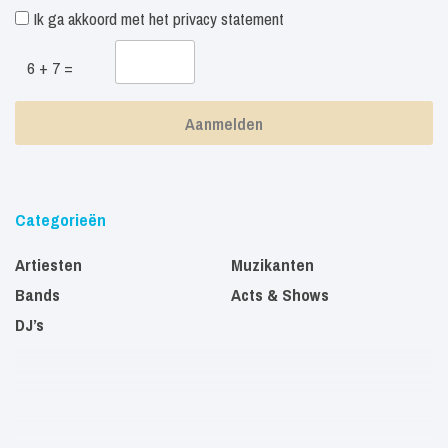
Ik ga akkoord met het
privacy statement
6 + 7 =
Categorieën
Artiesten
Muzikanten
Bands
Acts & Shows
DJ’s