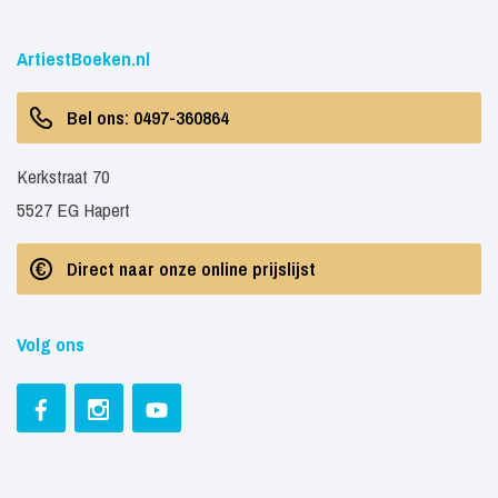
ArtiestBoeken.nl
Bel ons: 0497-360864
Kerkstraat 70
5527 EG Hapert
Direct naar onze online prijslijst
Volg ons