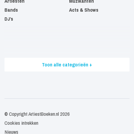
Artiesten
Muzikanten
Bands
Acts & Shows
DJ’s
Toon alle categorieën +
© Copyright ArtiestBoeken.nl 2026
Cookies intrekken
Nieuws