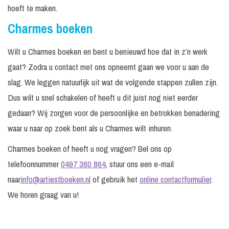
hoeft te maken.
Charmes boeken
Wilt u Charmes boeken en bent u benieuwd hoe dat in z’n werk
gaat? Zodra u contact met ons opneemt gaan we voor u aan de
slag. We leggen natuurlijk uit wat de volgende stappen zullen zijn.
Dus wilt u snel schakelen of heeft u dit juist nog niet eerder
gedaan? Wij zorgen voor de persoonlijke en betrokken benadering
waar u naar op zoek bent als u Charmes wilt inhuren.
Charmes boeken of heeft u nog vragen? Bel ons op
telefoonnummer
0497 360 864
, stuur ons een e-mail
naar
info@artiestboeken.nl
of gebruik het
online contactformulier
.
We horen graag van u!