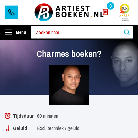
0
Menu
Charmes boeken?
Tijdsduur
60 minuten
Geluid
Excl. techniek / geluid