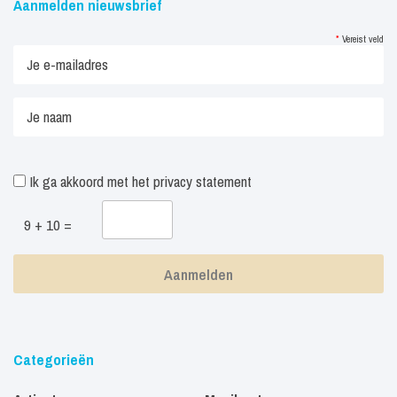
Aanmelden nieuwsbrief
*
Vereist veld
Ik ga akkoord met het
privacy statement
9 + 10 =
Categorieën