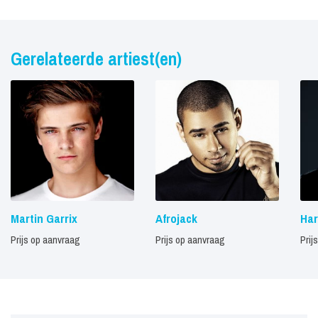
Gerelateerde artiest(en)
Martin Garrix
Afrojack
Har
Prijs op aanvraag
Prijs op aanvraag
Prij