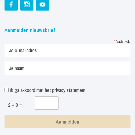
Aanmelden nieuwsbrief
*
Vereist veld
Ik ga akkoord met het
privacy statement
2 + 0 =