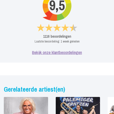
9,5
1116
beoordelingen
Laatste beoordeling:
1 week geleden
Bekijk onze klantbeoordelingen
Gerelateerde artiest(en)