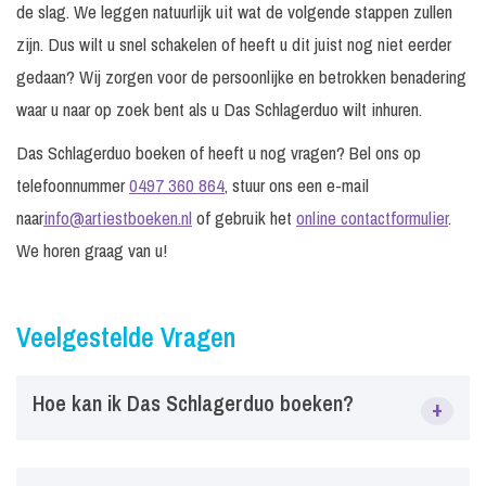
de slag. We leggen natuurlijk uit wat de volgende stappen zullen
zijn. Dus wilt u snel schakelen of heeft u dit juist nog niet eerder
gedaan? Wij zorgen voor de persoonlijke en betrokken benadering
waar u naar op zoek bent als u Das Schlagerduo wilt inhuren.
Das Schlagerduo boeken of heeft u nog vragen? Bel ons op
telefoonnummer
0497 360 864
, stuur ons een e-mail
naar
info@artiestboeken.nl
of gebruik het
online contactformulier
.
We horen graag van u!
Veelgestelde Vragen
Hoe kan ik Das Schlagerduo boeken?
+
Via ArtiestBoeken.nl kun je eenvoudig Das Schlagerduo