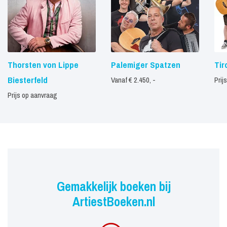
Thorsten von Lippe
Palemiger Spatzen
Tir
Biesterfeld
Vanaf € 2.450, -
Prij
Prijs op aanvraag
Gemakkelijk boeken bij
ArtiestBoeken.nl