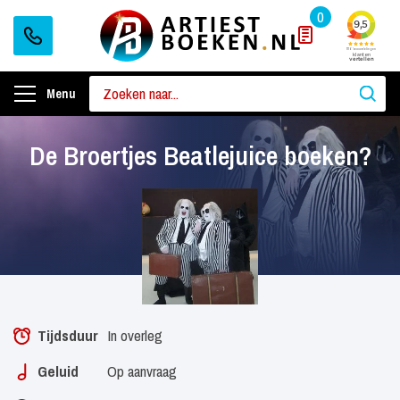
0
Menu
De Broertjes Beatlejuice boeken?
Tijdsduur
In overleg
Geluid
Op aanvraag