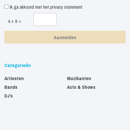
Ik ga akkoord met het
privacy statement
4 + 9 =
Categorieën
Artiesten
Muzikanten
Bands
Acts & Shows
DJ’s