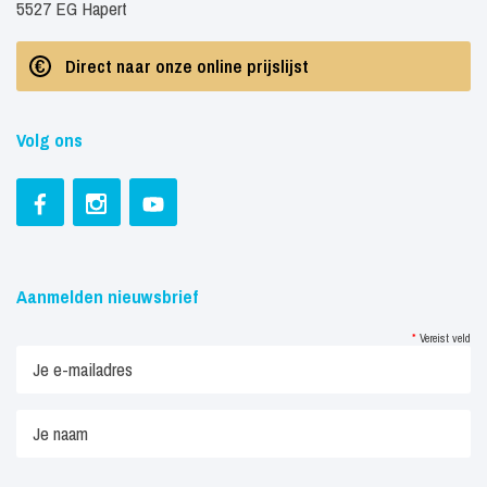
5527 EG Hapert
Direct naar onze online prijslijst
Volg ons
Aanmelden nieuwsbrief
*
Vereist veld