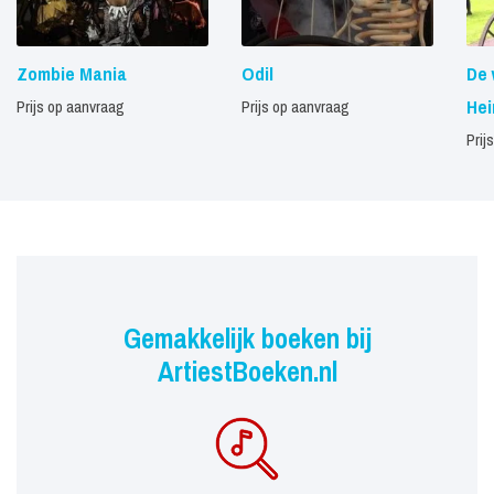
Zombie Mania
Odil
De
Hei
Prijs op aanvraag
Prijs op aanvraag
Prij
Gemakkelijk boeken bij
ArtiestBoeken.nl