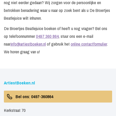
nog niet eerder gedaan? Wij zorgen voor de persoonlijke en
betrokken benadering waar u naar op zoek bent als u De Broertjes
Beatlejuice wilt inhuren.
De Broertjes Beatlejuice boeken of heeft u nog vragen? Bel ons
op telefoonnummer
0497 360 864
, stuur ons een e-mail
naar
info@artiestboeken.nl
of gebruik het
online contactformulier
.
We horen graag van u!
ArtiestBoeken.nl
Bel ons: 0497-360864
Kerkstraat 70