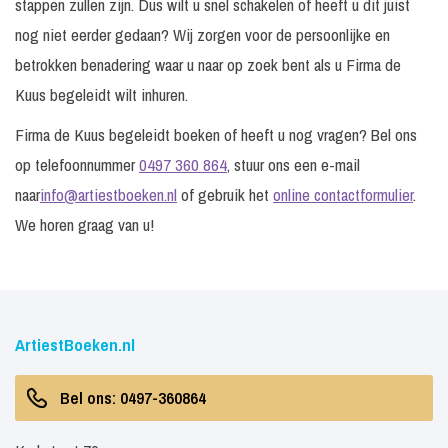
stappen zullen zijn. Dus wilt u snel schakelen of heeft u dit juist
nog niet eerder gedaan? Wij zorgen voor de persoonlijke en
betrokken benadering waar u naar op zoek bent als u Firma de
Kuus begeleidt wilt inhuren.
Firma de Kuus begeleidt boeken of heeft u nog vragen? Bel ons
op telefoonnummer
0497 360 864
, stuur ons een e-mail
naar
info@artiestboeken.nl
of gebruik het
online contactformulier
.
We horen graag van u!
ArtiestBoeken.nl
Bel ons: 0497-360864