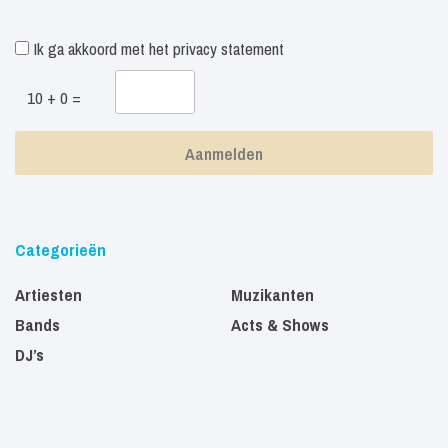
Ik ga akkoord met het
privacy statement
10 + 0 =
Categorieën
Artiesten
Muzikanten
Bands
Acts & Shows
DJ’s