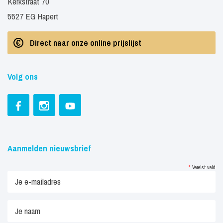
Kerkstraat 70
5527 EG Hapert
Direct naar onze online prijslijst
Volg ons
Aanmelden nieuwsbrief
*
Vereist veld