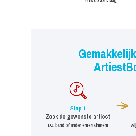
Gemakkelijk
ArtiestB
Stap 1
Zoek de gewenste artiest
DJ, band of ander entertainment
Wi