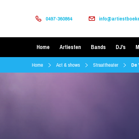
0497-360864
info@artiestboeke
Home
Artiesten
Bands
DJ’s
M
Home
Act & shows
Straattheater
De 