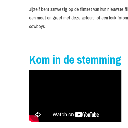
Jijzelf bent aanwezig op de filmset van hun nieuwste fil
een meet en greet met deze acteurs, of een leuk foto
cowboys.
Kom in de stemming