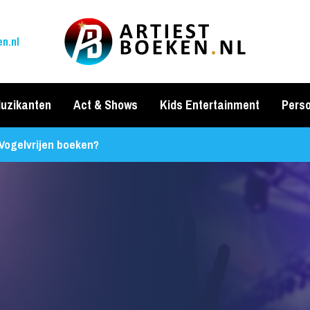
n.nl
uzikanten
Act & Shows
Kids Entertainment
Perso
Vogelvrijen boeken?