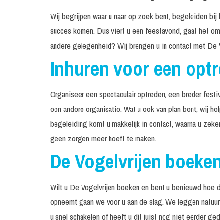
Wij begrijpen waar u naar op zoek bent, begeleiden bij 
succes komen. Dus viert u een feestavond, gaat het om 
andere gelegenheid? Wij brengen u in contact met De V
Inhuren voor een opt
Organiseer een spectaculair optreden, een breder festiv
een andere organisatie. Wat u ook van plan bent, wij he
begeleiding komt u makkelijk in contact, waarna u zeke
geen zorgen meer hoeft te maken.
De Vogelvrijen boeke
Wilt u De Vogelvrijen boeken en bent u benieuwd hoe d
opneemt gaan we voor u aan de slag. We leggen natuurli
u snel schakelen of heeft u dit juist nog niet eerder g