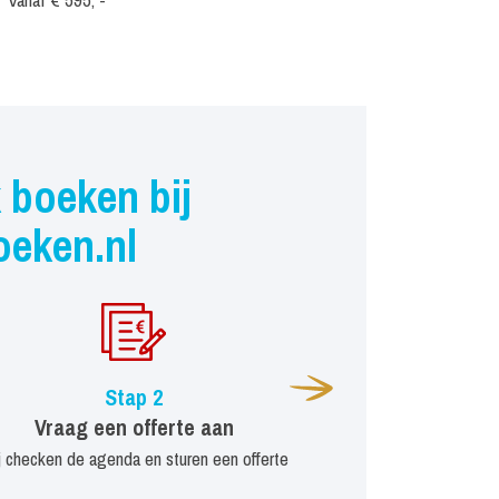
 boeken bij
oeken.nl
Stap 2
Vraag een offerte aan
j checken de agenda en sturen een offerte