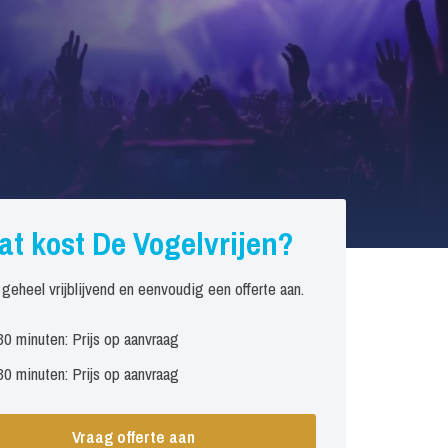
at kost De Vogelvrijen?
 geheel vrijblijvend en eenvoudig een offerte aan.
30 minuten: Prijs op aanvraag
30 minuten: Prijs op aanvraag
Vraag offerte aan