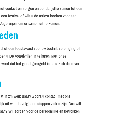
het contact en zorgen ervoor dat jullie samen tot een
een festival of wilt u de artiest boeken voor een
ogelvrijen, om er samen uit te komen.
reden
al of een feestavond voor uw bedrijf, vereniging of
lpen u De Vogelvrijen in te huren. Met onze
r weet dat het goed geregeld is en u zich daarover
n
at in z’n werk gaat? Zodra u contact met ons
jk uit wat de volgende stappen zullen zijn. Dus wilt
edaan? Wij zorgen voor de persoonlijke en betrokken