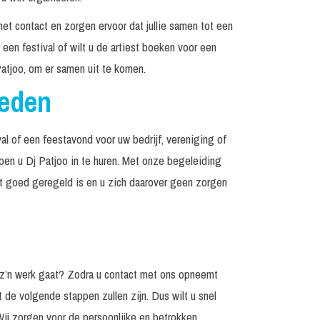
het contact en zorgen ervoor dat jullie samen tot een
een festival of wilt u de artiest boeken voor een
atjoo, om er samen uit te komen.
reden
al of een feestavond voor uw bedrijf, vereniging of
lpen u Dj Patjoo in te huren. Met onze begeleiding
et goed geregeld is en u zich daarover geen zorgen
 z’n werk gaat? Zodra u contact met ons opneemt
t de volgende stappen zullen zijn. Dus wilt u snel
Wij zorgen voor de persoonlijke en betrokken