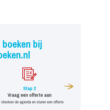
 boeken bij
oeken.nl
Stap 2
Vraag een offerte aan
j checken de agenda en sturen een offerte