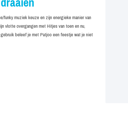
 draaien
rse/funky muziek keuze en zijn energieke manier van
zijn vlotte overgangen met Hitjes van toen en nu,
gebruik beleef je met Patjoo een feestje wat je niet