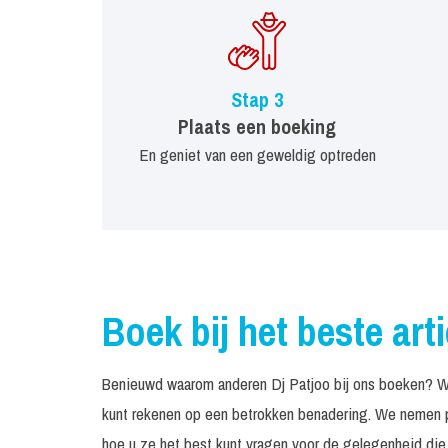
Stap 3
Plaats een boeking
En geniet van een geweldig optreden
Boek bij het beste art
Benieuwd waarom anderen Dj Patjoo bij ons boeken? We 
kunt rekenen op een betrokken benadering. We nemen pe
hoe u ze het best kunt vragen voor de gelegenheid die 