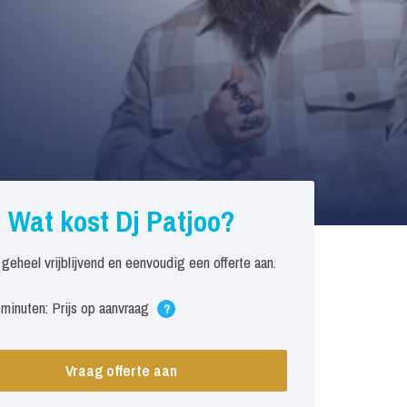
Wat kost Dj Patjoo?
 geheel vrijblijvend en eenvoudig een offerte aan.
minuten: Prijs op aanvraag
?
Vraag offerte aan