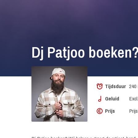
Dj Patjoo boeken
Tijdsduur
240 
Geluid
Excl
Prijs
Prij