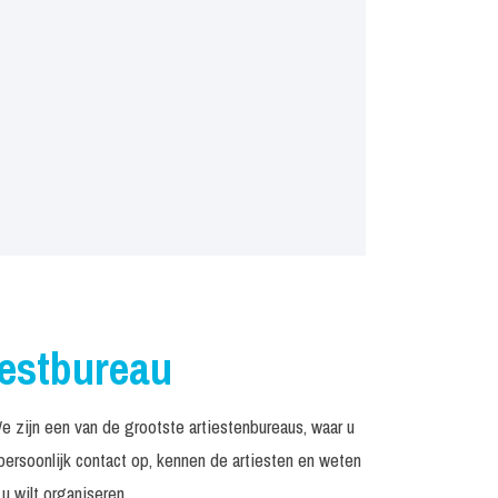
iestbureau
zijn een van de grootste artiestenbureaus, waar u
rsoonlijk contact op, kennen de artiesten en weten
u wilt organiseren.