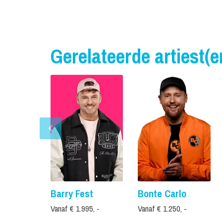
Gerelateerde artiest(e
Barry Fest
Bonte Carlo
Vanaf € 1.995, -
Vanaf € 1.250, -