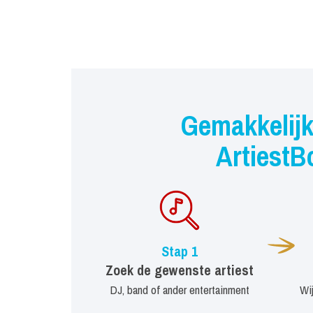
Gemakkelijk
ArtiestB
Stap 1
Zoek de gewenste artiest
DJ, band of ander entertainment
Wi