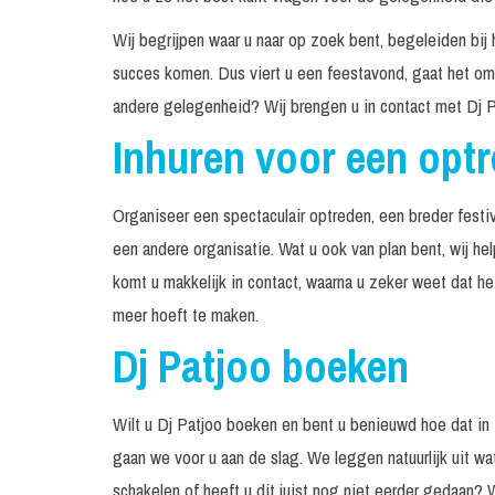
Wij begrijpen waar u naar op zoek bent, begeleiden bij 
succes komen. Dus viert u een feestavond, gaat het om 
andere gelegenheid? Wij brengen u in contact met Dj P
Inhuren voor een opt
Organiseer een spectaculair optreden, een breder festiv
een andere organisatie. Wat u ook van plan bent, wij he
komt u makkelijk in contact, waarna u zeker weet dat h
meer hoeft te maken.
Dj Patjoo boeken
Wilt u Dj Patjoo boeken en bent u benieuwd hoe dat in
gaan we voor u aan de slag. We leggen natuurlijk uit wa
schakelen of heeft u dit juist nog niet eerder gedaan? 