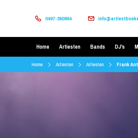
0497-360864
info@artiestboeke
Home
Artiesten
Bands
DJ’s
M
Home
Artiesten
Artiesten
Frank Ant