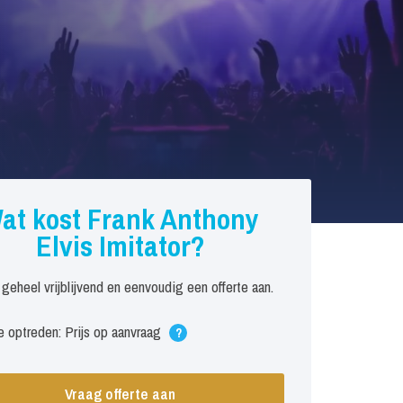
at kost Frank Anthony
Elvis Imitator?
 geheel vrijblijvend en eenvoudig een offerte aan.
 optreden: Prijs op aanvraag
?
Vraag offerte aan