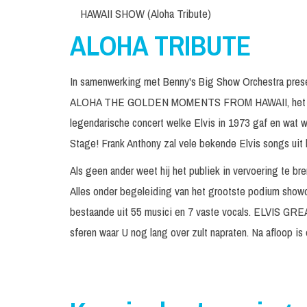
HAWAII SHOW (Aloha Tribute)
ALOHA TRIBUTE
In samenwerking met Benny's Big Show Orchestra prese
ALOHA THE GOLDEN MOMENTS FROM HAWAII, het UL
legendarische concert welke Elvis in 1973 gaf en wat w
Stage! Frank Anthony zal vele bekende Elvis songs uit
Als geen ander weet hij het publiek in vervoering te br
Alles onder begeleiding van het grootste podium showo
bestaande uit 55 musici en 7 vaste vocals. ELVIS
sferen waar U nog lang over zult napraten. Na afloop is