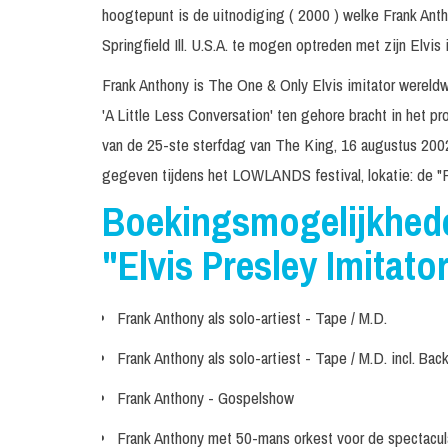
hoogtepunt is de uitnodiging ( 2000 ) welke Frank Anth
Springfield Ill. U.S.A. te mogen optreden met zijn Elvis i
Frank Anthony is The One & Only Elvis imitator wereldw
'A Little Less Conversation' ten gehore bracht in het 
van de 25-ste sterfdag van The King, 16 augustus 2002
gegeven tijdens het LOWLANDS festival, lokatie: de "F
Boekingsmogelijkhed
"Elvis Presley Imitato
Frank Anthony als solo-artiest - Tape / M.D.
Frank Anthony als solo-artiest - Tape / M.D. incl. Bac
Frank Anthony - Gospelshow
Frank Anthony met 50-mans orkest voor de spe