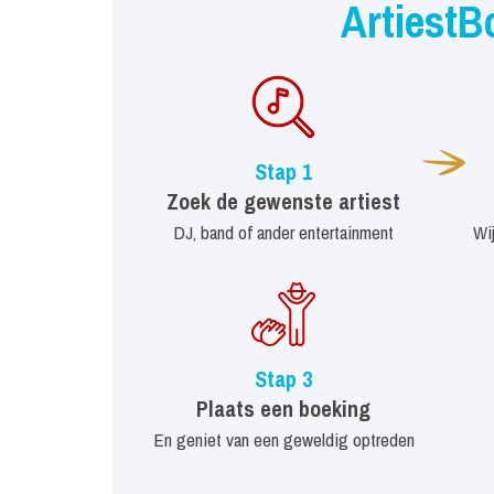
ArtiestB
Stap 1
Zoek de gewenste artiest
DJ, band of ander entertainment
Wi
Stap 3
Plaats een boeking
En geniet van een geweldig optreden