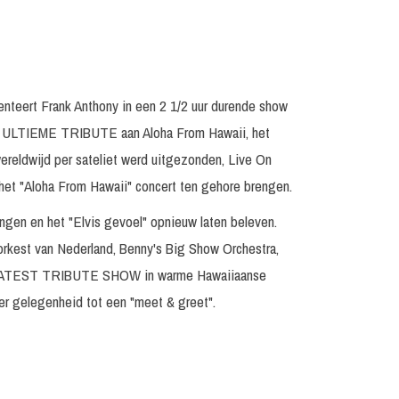
nteert Frank Anthony in een 2 1/2 uur durende show
TIEME TRIBUTE aan Aloha From Hawaii, het
ereldwijd per sateliet werd uitgezonden, Live On
 het "Aloha From Hawaii" concert ten gehore brengen.
engen en het "Elvis gevoel" opnieuw laten beleven.
rkest van Nederland, Benny's Big Show Orchestra,
 GREATEST TRIBUTE SHOW in warme Hawaiiaanse
 er gelegenheid tot een "meet & greet".