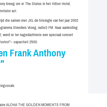
ony kreeg om in The States in het Hilton Hotel,
mitator act.
ijd die samen met JXL de hitsingle van het jaar 2002
programma Stenders Vroeg, radio3 FM. Naar aanleiding
, werd er ter nagedachtenis een speciaal concert
oxtrot"– capaciteit 2500.
en Frank Anthony
r"
kingvocals
ctaculaire ALOHA THE GOLDEN MOMENTS FROM