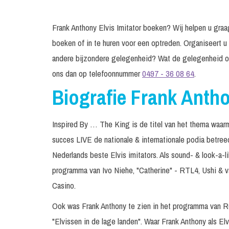
Frank Anthony Elvis Imitator boeken? Wij helpen u graag
boeken of in te huren voor een optreden. Organiseert u
andere bijzondere gelegenheid? Wat de gelegenheid oo
ons dan op telefoonnummer
0497 - 36 08 64
.
Biografie Frank Antho
Inspired By … The King is de titel van het thema waar
succes LIVE de nationale & internationale podia betree
Nederlands beste Elvis imitators. Als sound- & look-a-li
programma van Ivo Niehe, "Catherine" - RTL4, Ushi & va
Casino.
Ook was Frank Anthony te zien in het programma van 
"Elvissen in de lage landen". Waar Frank Anthony als El