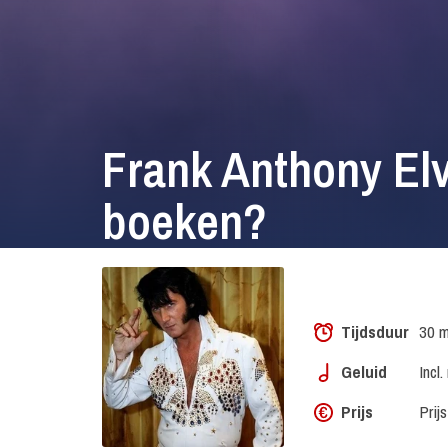
Frank Anthony Elv
boeken?
Tijdsduur
30 m
Geluid
Incl
Prijs
Prij