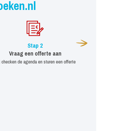
oeken.nl
Stap 2
Vraag een offerte aan
j checken de agenda en sturen een offerte