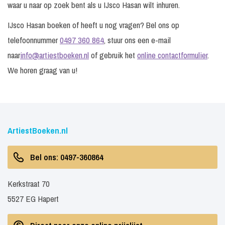
waar u naar op zoek bent als u IJsco Hasan wilt inhuren.
IJsco Hasan boeken of heeft u nog vragen? Bel ons op
telefoonnummer
0497 360 864
, stuur ons een e-mail
naar
info@artiestboeken.nl
of gebruik het
online contactformulier
.
We horen graag van u!
ArtiestBoeken.nl
Bel ons: 0497-360864
Kerkstraat 70
5527 EG Hapert