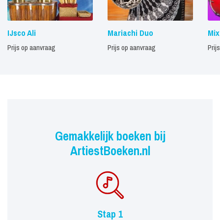
IJsco Ali
Mariachi Duo
Mix
Prijs op aanvraag
Prijs op aanvraag
Prij
Gemakkelijk boeken bij
ArtiestBoeken.nl
Stap 1