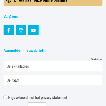
Direct naar onze online prijslijst
Volg ons
Aanmelden nieuwsbrief
*
Vereist veld
Ik ga akkoord met het
privacy statement