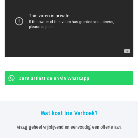
overtuigde ze haar coach Ali B. Iris liet in de finale alle andere
finalisten achter zich en won The Voice Kids 2017!
Deze artiest delen via Whatsapp
Wat kost Iris Verhoek?
Vraag geheel vrijblijvend en eenvoudig een offerte aan.