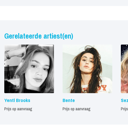
Gerelateerde artiest(en)
Yentl Brooks
Bente
Sez
Prijs op aanvraag
Prijs op aanvraag
Prij