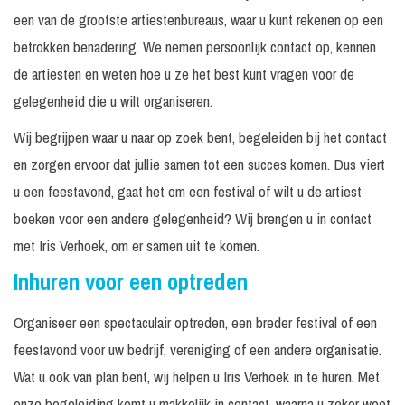
een van de grootste artiestenbureaus, waar u kunt rekenen op een
betrokken benadering. We nemen persoonlijk contact op, kennen
de artiesten en weten hoe u ze het best kunt vragen voor de
gelegenheid die u wilt organiseren.
Wij begrijpen waar u naar op zoek bent, begeleiden bij het contact
en zorgen ervoor dat jullie samen tot een succes komen. Dus viert
u een feestavond, gaat het om een festival of wilt u de artiest
boeken voor een andere gelegenheid? Wij brengen u in contact
met Iris Verhoek, om er samen uit te komen.
Inhuren voor een optreden
Organiseer een spectaculair optreden, een breder festival of een
feestavond voor uw bedrijf, vereniging of een andere organisatie.
Wat u ook van plan bent, wij helpen u Iris Verhoek in te huren. Met
onze begeleiding komt u makkelijk in contact, waarna u zeker weet