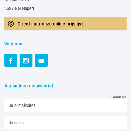
5527 EG Hapert
Direct naar onze online prijslijst
Volg ons
Aanmelden nieuwsbrief
*
Vereist veld