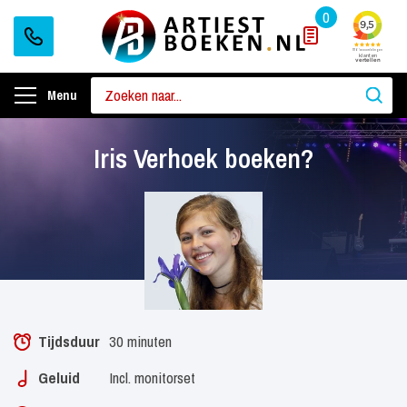
0
Menu
Iris Verhoek boeken?
Tijdsduur
30 minuten
Geluid
Incl. monitorset