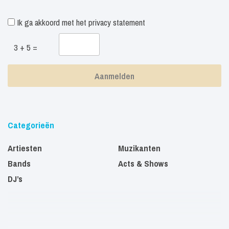
Ik ga akkoord met het
privacy statement
3 + 5 =
Categorieën
Artiesten
Muzikanten
Bands
Acts & Shows
DJ’s