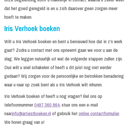
dat het goed geregeld is en u zich daarover geen zorgen meer
hoeft te maken.
Iris Verhoek boeken
Wilt u Iris Verhoek boeken en bent u benieuwd hoe dat in z’n werk
gaat? Zodra u contact met ons opneemt gaan we voor u aan de
slag. We leggen natuurlijk uit wat de volgende stappen zullen zijn.
Dus wilt u snel schakelen of heeft u dit juist nog niet eerder
gedaan? Wij zorgen voor de persoonlijke en betrokken benadering
waar u naar op zoek bent als u Iris Verhoek wilt inhuren.
Iris Verhoek boeken of heeft u nog vragen? Bel ons op
telefoonnummer
0497 360 864
, stuur ons een e-mail
naar
info@artiestboeken.nl
of gebruik het
online contactformulier
.
We horen graag van u!