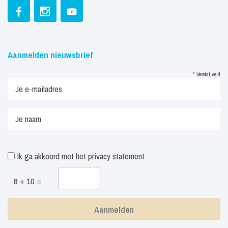
Aanmelden nieuwsbrief
*
Vereist veld
Ik ga akkoord met het
privacy statement
8 + 10 =