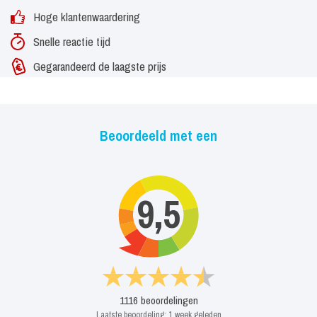
Hoge klantenwaardering
Snelle reactie tijd
Gegarandeerd de laagste prijs
Beoordeeld met een
9,5
1116
beoordelingen
Laatste beoordeling:
1 week geleden