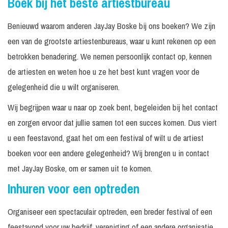
Boek bij het beste artiestbureau
Benieuwd waarom anderen JayJay Boske bij ons boeken? We zijn
een van de grootste artiestenbureaus, waar u kunt rekenen op een
betrokken benadering. We nemen persoonlijk contact op, kennen
de artiesten en weten hoe u ze het best kunt vragen voor de
gelegenheid die u wilt organiseren.
Wij begrijpen waar u naar op zoek bent, begeleiden bij het contact
en zorgen ervoor dat jullie samen tot een succes komen. Dus viert
u een feestavond, gaat het om een festival of wilt u de artiest
boeken voor een andere gelegenheid? Wij brengen u in contact
met JayJay Boske, om er samen uit te komen.
Inhuren voor een optreden
Organiseer een spectaculair optreden, een breder festival of een
feestavond voor uw bedrijf, vereniging of een andere organisatie.