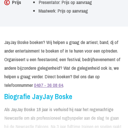
Prijs
Presentator: Prijs op aanvraag
Maatwerk: Prijs op aanvraag
JayJay Boske boeken? Wij helpen u graag de artiest, band, dj of
ander entertainment te boeken of in te huren voor een optreden.
Organiseert u een feestavond, een festival, bedrijfsevenement of
andere bijzondere gelegenheid? Wat de gelegenheid ook is, we
helpen u graag verder. Direct boeken? Bel ons dan op
telefoonnummer
0497 - 36 08 64
.
Biografie JayJay Boske
Als JayJay Boske 18 jaar is verhuisd hij naar het regenachtige
Newcastle om als professioneel rugbyspeler aan de slag te gaan
bij de Newcastle Falcons. Na 3 jaar fulltime trainen en spelen raakt