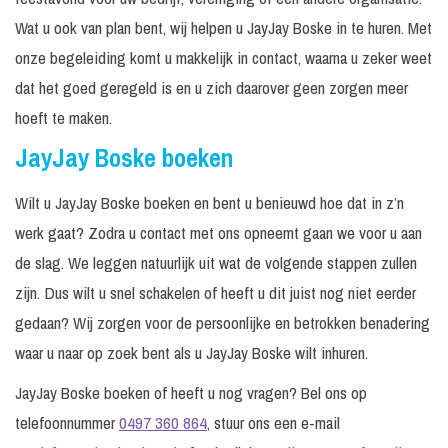
Wat u ook van plan bent, wij helpen u JayJay Boske in te huren. Met
onze begeleiding komt u makkelijk in contact, waarna u zeker weet
dat het goed geregeld is en u zich daarover geen zorgen meer
hoeft te maken.
JayJay Boske boeken
Wilt u JayJay Boske boeken en bent u benieuwd hoe dat in z’n
werk gaat? Zodra u contact met ons opneemt gaan we voor u aan
de slag. We leggen natuurlijk uit wat de volgende stappen zullen
zijn. Dus wilt u snel schakelen of heeft u dit juist nog niet eerder
gedaan? Wij zorgen voor de persoonlijke en betrokken benadering
waar u naar op zoek bent als u JayJay Boske wilt inhuren.
JayJay Boske boeken of heeft u nog vragen? Bel ons op
telefoonnummer
0497 360 864
, stuur ons een e-mail