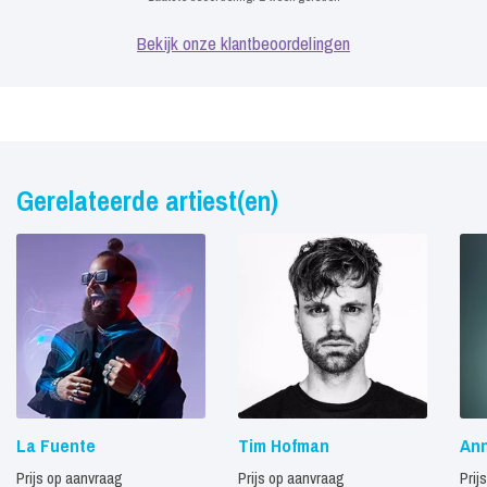
Bekijk onze klantbeoordelingen
Gerelateerde artiest(en)
La Fuente
Tim Hofman
Ann
Prijs op aanvraag
Prijs op aanvraag
Prij