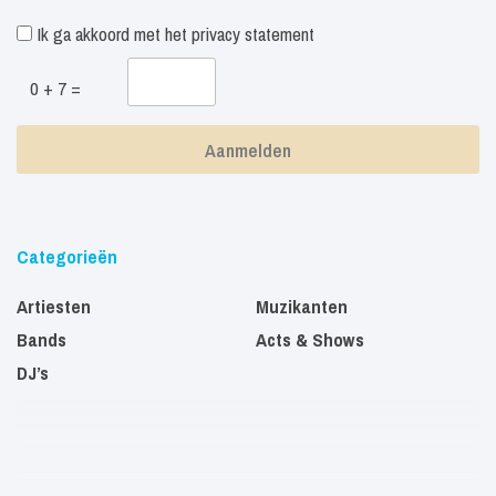
Ik ga akkoord met het
privacy statement
0 + 7 =
Categorieën
Artiesten
Muzikanten
Bands
Acts & Shows
DJ’s