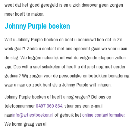
weet dat het goed geregeld is en u zich daarover geen zorgen
meer hoeft te maken.
Johnny Purple boeken
Wilt u Johnny Purple boeken en bent u benieuwd hoe dat in z’n
werk gaat? Zodra u contact met ons opneemt gaan we voor u aan
de slag. We leggen natuurlijk uit wat de volgende stappen zullen
zijn. Dus wilt u snel schakelen of heeft u dit juist nog niet eerder
gedaan? Wij zorgen voor de persoonlijke en betrokken benadering
waar u naar op zoek bent als u Johnny Purple wilt inhuren.
Johnny Purple boeken of heeft u nog vragen? Bel ons op
telefoonnummer
0497 360 864
, stuur ons een e-mail
naar
info@artiestboeken.nl
of gebruik het
online contactformulier
.
We horen graag van u!