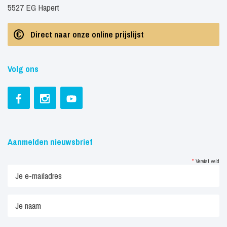
5527 EG Hapert
Direct naar onze online prijslijst
Volg ons
Aanmelden nieuwsbrief
*
Vereist veld