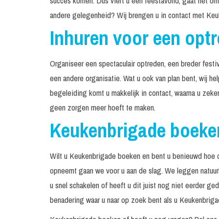
succes komen. Dus viert u een feestavond, gaat het om 
andere gelegenheid? Wij brengen u in contact met Keu
Inhuren voor een opt
Organiseer een spectaculair optreden, een breder festiv
een andere organisatie. Wat u ook van plan bent, wij h
begeleiding komt u makkelijk in contact, waarna u zeke
geen zorgen meer hoeft te maken.
Keukenbrigade boeke
Wilt u Keukenbrigade boeken en bent u benieuwd hoe d
opneemt gaan we voor u aan de slag. We leggen natuurli
u snel schakelen of heeft u dit juist nog niet eerder g
benadering waar u naar op zoek bent als u Keukenbrigad