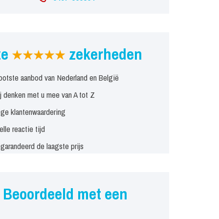
ze
zekerheden
ootste aanbod van Nederland en België
j denken met u mee van A tot Z
ge klantenwaardering
elle reactie tijd
garandeerd de laagste prijs
Beoordeeld met een