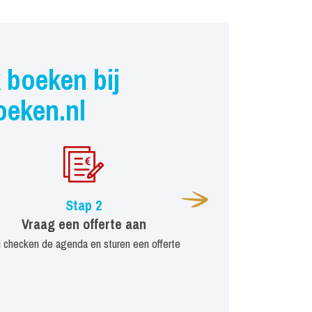
 boeken bij
oeken.nl
Stap 2
Vraag een offerte aan
j checken de agenda en sturen een offerte