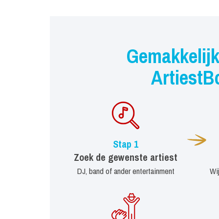
Gemakkelijk
ArtiestB
Stap 1
Zoek de gewenste artiest
DJ, band of ander entertainment
Wi