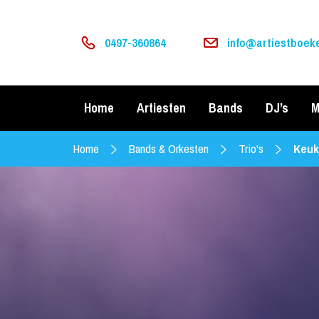
0497-360864
info@artiestboeke
Home
Artiesten
Bands
DJ’s
M
Home
Bands & Orkesten
Trio's
Keuk