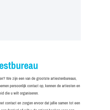
iestbureau
? We zijn een van de grootste artiestenbureaus,
emen persoonlijk contact op, kennen de artiesten en
d die u wilt organiseren.
het contact en zorgen ervoor dat jullie samen tot een