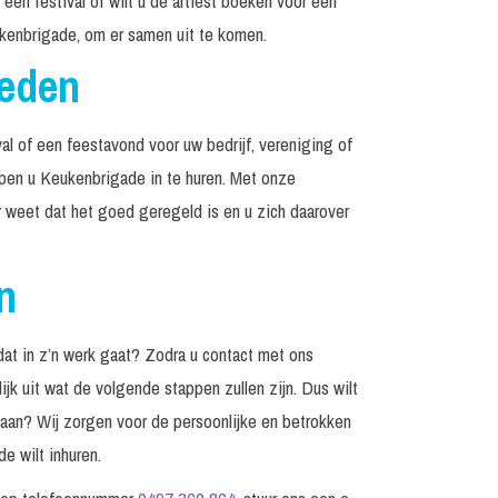
een festival of wilt u de artiest boeken voor een
kenbrigade, om er samen uit te komen.
reden
al of een feestavond voor uw bedrijf, vereniging of
elpen u Keukenbrigade in te huren. Met onze
r weet dat het goed geregeld is en u zich daarover
n
at in z’n werk gaat? Zodra u contact met ons
jk uit wat de volgende stappen zullen zijn. Dus wilt
edaan? Wij zorgen voor de persoonlijke en betrokken
e wilt inhuren.