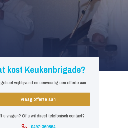
t kost Keukenbrigade?
 geheel vrijblijvend en eenvoudig een offerte aan.
Vraag offerte aan
t u vragen? Of u wil direct telefonisch contact?
0497-360864