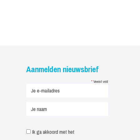
Aanmelden nieuwsbrief
*
Vereist veld
Ik ga akkoord met het