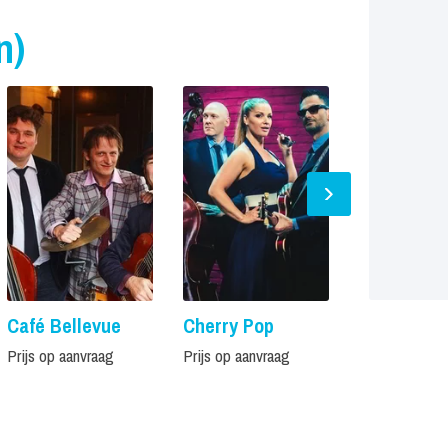
n)
Café Bellevue
Cherry Pop
De Rode L
Prijs op aanvraag
Prijs op aanvraag
Prijs op aanvr