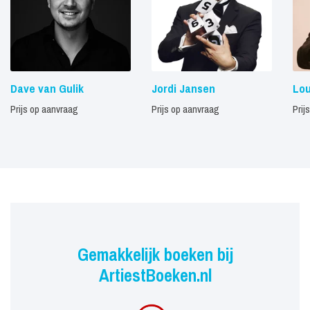
Dave van Gulik
Jordi Jansen
Lou
Prijs op aanvraag
Prijs op aanvraag
Prij
Gemakkelijk boeken bij
ArtiestBoeken.nl