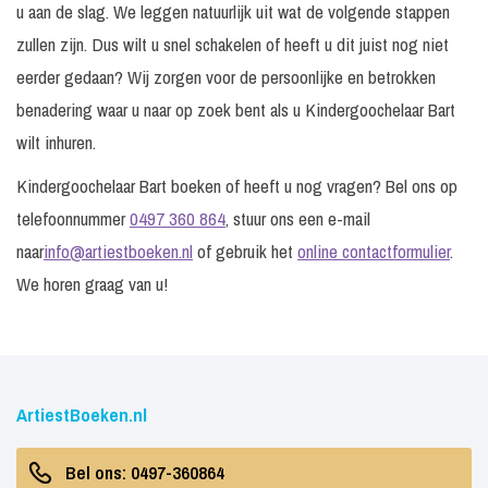
u aan de slag. We leggen natuurlijk uit wat de volgende stappen
zullen zijn. Dus wilt u snel schakelen of heeft u dit juist nog niet
eerder gedaan? Wij zorgen voor de persoonlijke en betrokken
benadering waar u naar op zoek bent als u Kindergoochelaar Bart
wilt inhuren.
Kindergoochelaar Bart boeken of heeft u nog vragen? Bel ons op
telefoonnummer
0497 360 864
, stuur ons een e-mail
naar
info@artiestboeken.nl
of gebruik het
online contactformulier
.
We horen graag van u!
ArtiestBoeken.nl
Bel ons: 0497-360864