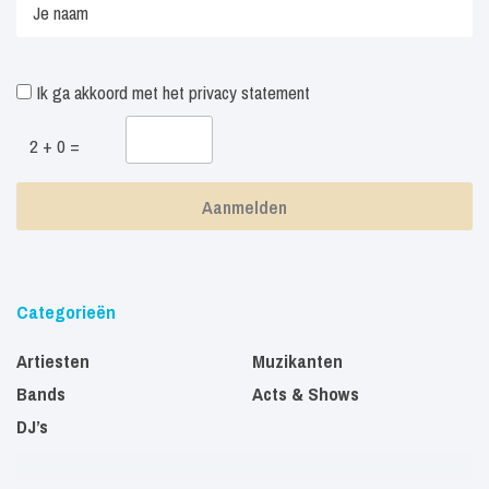
Ik ga akkoord met het
privacy statement
2 + 0 =
Categorieën
Artiesten
Muzikanten
Bands
Acts & Shows
DJ’s