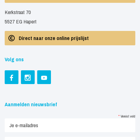
Kerkstraat 70
5527 EG Hapert
Direct naar onze online prijslijst
Volg ons
Aanmelden nieuwsbrief
*
Vereist veld