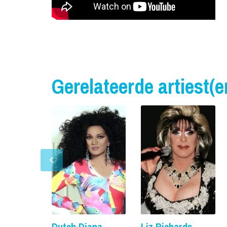
Gerelateerde artiest(e
Dutch Diana
Liz Richards