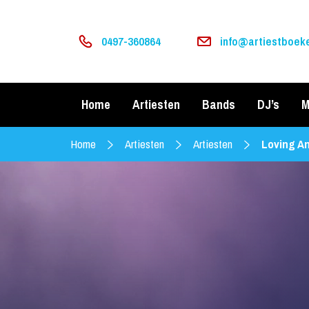
0497-360864
info@artiestboeke
Home
Artiesten
Bands
DJ’s
M
Home
Artiesten
Artiesten
Loving A