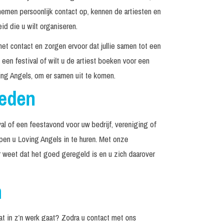
emen persoonlijk contact op, kennen de artiesten en
d die u wilt organiseren.
het contact en zorgen ervoor dat jullie samen tot een
een festival of wilt u de artiest boeken voor een
ng Angels, om er samen uit te komen.
reden
al of een feestavond voor uw bedrijf, vereniging of
lpen u Loving Angels in te huren. Met onze
r weet dat het goed geregeld is en u zich daarover
n
t in z’n werk gaat? Zodra u contact met ons