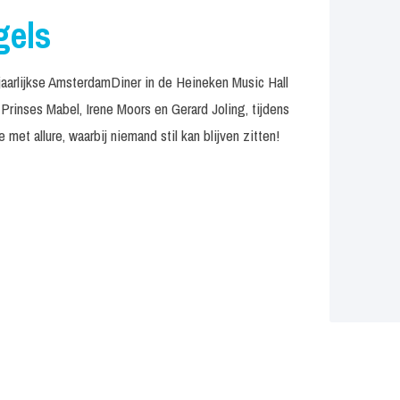
gels
jaarlijkse AmsterdamDiner in de Heineken Music Hall
 Prinses Mabel, Irene Moors en Gerard Joling, tijdens
t allure, waarbij niemand stil kan blijven zitten!