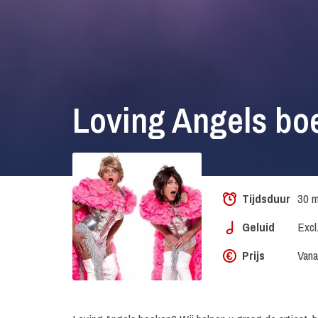
Loving Angels bo
Tijdsduur
30 m
Geluid
Excl
Prijs
Vana