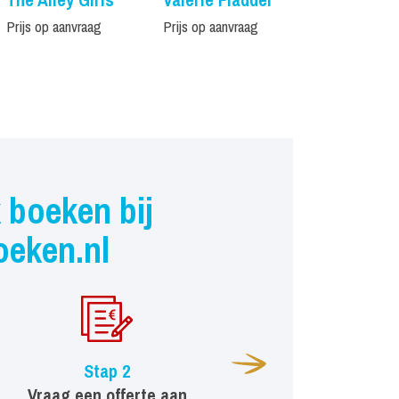
Prijs op aanvraag
Prijs op aanvraag
Prijs op aanvr
 boeken bij
oeken.nl
Stap 2
Vraag een offerte aan