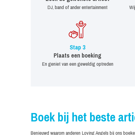
DJ, band of ander entertainment
Wi
Stap 3
Plaats een boeking
En geniet van een geweldig optreden
Boek bij het beste art
Benieuwd waarom anderen Loving Angels bij ons boeken