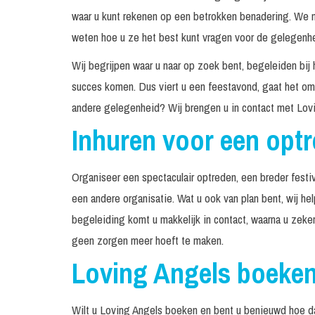
waar u kunt rekenen op een betrokken benadering. We n
weten hoe u ze het best kunt vragen voor de gelegenhei
Wij begrijpen waar u naar op zoek bent, begeleiden bij 
succes komen. Dus viert u een feestavond, gaat het om 
andere gelegenheid? Wij brengen u in contact met Lovi
Inhuren voor een opt
Organiseer een spectaculair optreden, een breder festiv
een andere organisatie. Wat u ook van plan bent, wij he
begeleiding komt u makkelijk in contact, waarna u zeke
geen zorgen meer hoeft te maken.
Loving Angels boeke
Wilt u Loving Angels boeken en bent u benieuwd hoe da