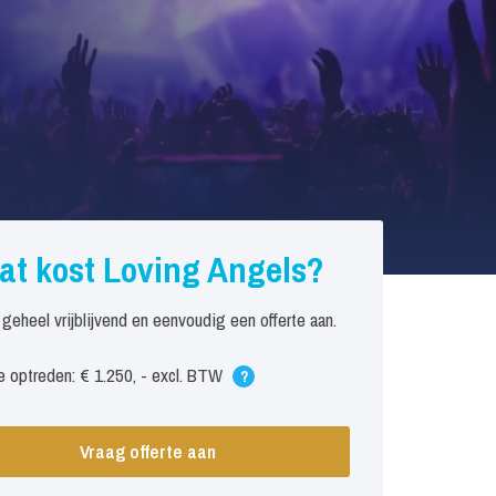
at kost Loving Angels?
 geheel vrijblijvend en eenvoudig een offerte aan.
 optreden: € 1.250, - excl. BTW
?
Vraag offerte aan