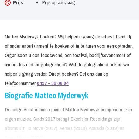
Prijs
Prijs op aanvraag
Matteo Myderwyk boeken? Wij helpen u graag de artiest, band, dj
of ander entertainment te boeken of in te huren voor een optreden.
Organiseert u een feestavond, een festival, bedrijfsevenement of
andere bijzondere gelegenheid? Wat de gelegenheid ook is, we
helpen u graag verder. Direct boeken? Bel ons dan op
telefoonnummer
0497 - 36 08 64
.
Biografie Matteo Myderwyk
De jonge Amsterdamse pianist Matteo Myderwyk componeert zijn
eigen muziek. Sinds 2017 brengt Excelsior Recordings zijn
albums uit; To Move (2017), Verses (2018), Ataraxia (2019) en
Piano Works (2019).