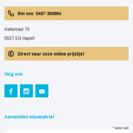
Bel ons: 0497-360864
Kerkstraat 70
5527 EG Hapert
Direct naar onze online prijslijst
Volg ons
Aanmelden nieuwsbrief
*
Vereist veld