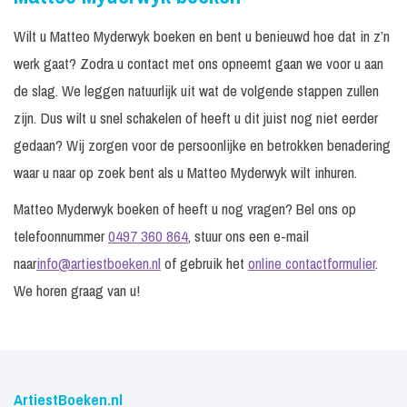
Wilt u Matteo Myderwyk boeken en bent u benieuwd hoe dat in z’n
werk gaat? Zodra u contact met ons opneemt gaan we voor u aan
de slag. We leggen natuurlijk uit wat de volgende stappen zullen
zijn. Dus wilt u snel schakelen of heeft u dit juist nog niet eerder
gedaan? Wij zorgen voor de persoonlijke en betrokken benadering
waar u naar op zoek bent als u Matteo Myderwyk wilt inhuren.
Matteo Myderwyk boeken of heeft u nog vragen? Bel ons op
telefoonnummer
0497 360 864
, stuur ons een e-mail
naar
info@artiestboeken.nl
of gebruik het
online contactformulier
.
We horen graag van u!
ArtiestBoeken.nl