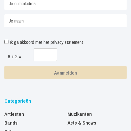
Ik ga akkoord met het
privacy statement
8 + 2 =
Categorieën
Artiesten
Muzikanten
Bands
Acts & Shows