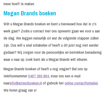
meer hoeft te maken.
Megan Brands boeken
Wilt u Megan Brands boeken en bent u benieuwd hoe dat in z’n
werk gaat? Zodra u contact met ons opneemt gaan we voor u aan
de slag. We leggen natuurlijk uit wat de volgende stappen zullen
zijn. Dus wilt u snel schakelen of heeft u dit juist nog niet eerder
gedaan? Wij zorgen voor de persoonlijke en betrokken benadering
waar u naar op zoek bent als u Megan Brands wilt inhuren.
Megan Brands boeken of heeft u nog vragen? Bel ons op
telefoonnummer
0497 360 864
, stuur ons een e-mail
naar
info@artiestboeken.nl
of gebruik het
online contactformulier
.
We horen graag van u!