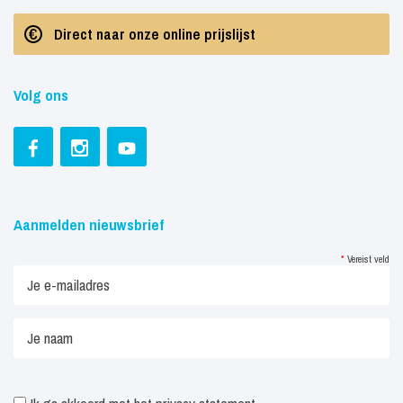
Direct naar onze online prijslijst
Volg ons
Aanmelden nieuwsbrief
*
Vereist veld