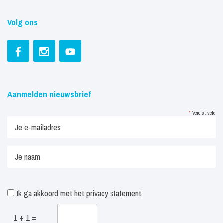
Volg ons
Aanmelden nieuwsbrief
*
Vereist veld
Ik ga akkoord met het
privacy statement
1 + 1 =