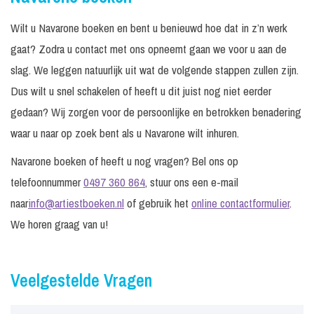
Wilt u Navarone boeken en bent u benieuwd hoe dat in z’n werk
gaat? Zodra u contact met ons opneemt gaan we voor u aan de
slag. We leggen natuurlijk uit wat de volgende stappen zullen zijn.
Dus wilt u snel schakelen of heeft u dit juist nog niet eerder
gedaan? Wij zorgen voor de persoonlijke en betrokken benadering
waar u naar op zoek bent als u Navarone wilt inhuren.
Navarone boeken of heeft u nog vragen? Bel ons op
telefoonnummer
0497 360 864
, stuur ons een e-mail
naar
info@artiestboeken.nl
of gebruik het
online contactformulier
.
We horen graag van u!
Veelgestelde Vragen