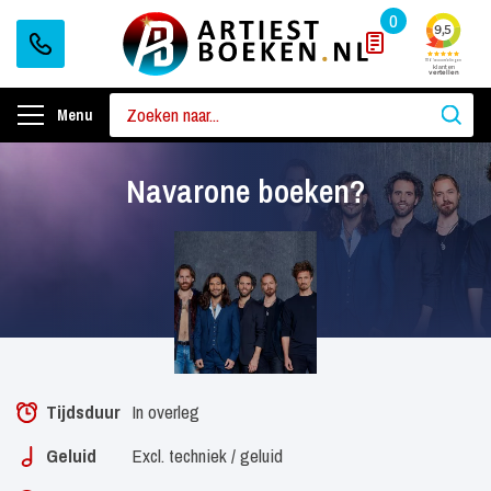
0
Menu
Navarone boeken?
Tijdsduur
In overleg
Geluid
Excl. techniek / geluid