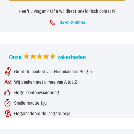
Heeft u vragen? Of u wil direct telefonisch contact?
0497-360864
Onze
zekerheden
Grootste aanbod van Nederland en België
Wij denken met u mee van A tot Z
Hoge klantenwaardering
Snelle reactie tijd
Gegarandeerd de laagste prijs