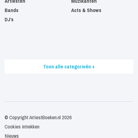
Artiesten
Muzikanten
Bands
Acts & Shows
DJ’s
Toon alle categorieën +
© Copyright ArtiestBoeken.nl 2026
Cookies intrekken
Nieuws