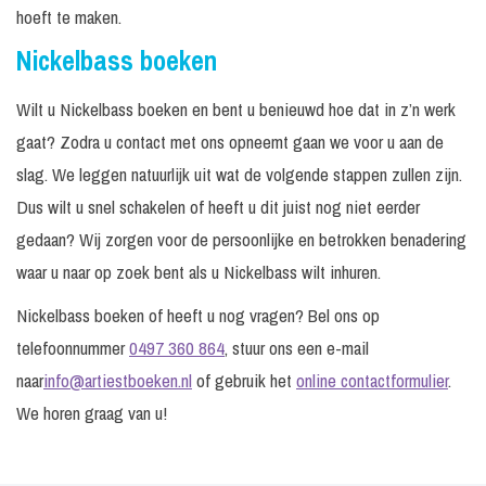
hoeft te maken.
Nickelbass boeken
Wilt u Nickelbass boeken en bent u benieuwd hoe dat in z’n werk
gaat? Zodra u contact met ons opneemt gaan we voor u aan de
slag. We leggen natuurlijk uit wat de volgende stappen zullen zijn.
Dus wilt u snel schakelen of heeft u dit juist nog niet eerder
gedaan? Wij zorgen voor de persoonlijke en betrokken benadering
waar u naar op zoek bent als u Nickelbass wilt inhuren.
Nickelbass boeken of heeft u nog vragen? Bel ons op
telefoonnummer
0497 360 864
, stuur ons een e-mail
naar
info@artiestboeken.nl
of gebruik het
online contactformulier
.
We horen graag van u!