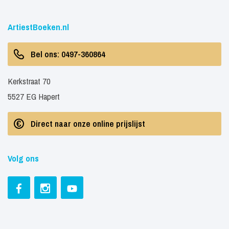
ArtiestBoeken.nl
Bel ons: 0497-360864
Kerkstraat 70
5527 EG Hapert
Direct naar onze online prijslijst
Volg ons