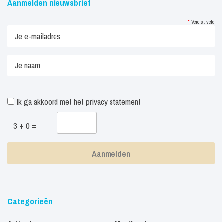
Aanmelden nieuwsbrief
*
Vereist veld
Ik ga akkoord met het
privacy statement
3 + 0 =
Categorieën