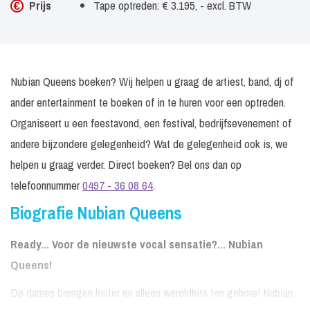
Prijs
Tape optreden: € 3.195, - excl. BTW
Nubian Queens boeken? Wij helpen u graag de artiest, band, dj of
ander entertainment te boeken of in te huren voor een optreden.
Organiseert u een feestavond, een festival, bedrijfsevenement of
andere bijzondere gelegenheid? Wat de gelegenheid ook is, we
helpen u graag verder. Direct boeken? Bel ons dan op
telefoonnummer
0497 - 36 08 64
.
Biografie Nubian Queens
Ready... Voor de nieuwste vocal sensatie?... Nubian
Queens!
De dames brengen louter en alleen wereldhits ten gehore! Nubian