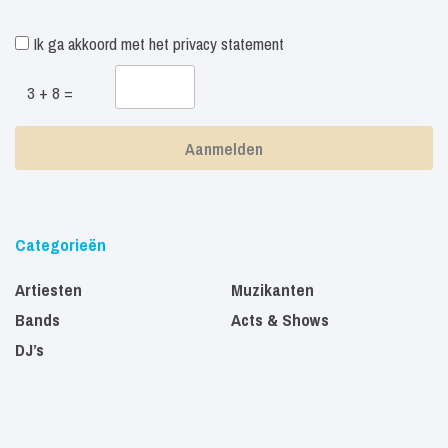
Ik ga akkoord met het
privacy statement
3 + 8 =
Categorieën
Artiesten
Muzikanten
Bands
Acts & Shows
DJ’s