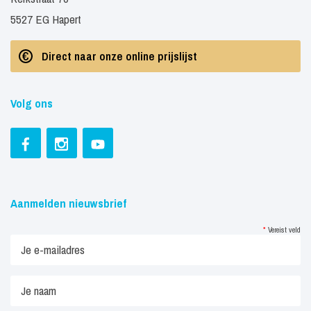
5527 EG Hapert
Direct naar onze online prijslijst
Volg ons
Aanmelden nieuwsbrief
*
Vereist veld