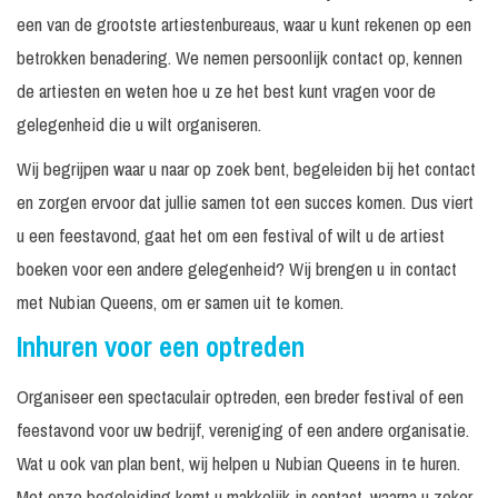
een van de grootste artiestenbureaus, waar u kunt rekenen op een
betrokken benadering. We nemen persoonlijk contact op, kennen
de artiesten en weten hoe u ze het best kunt vragen voor de
gelegenheid die u wilt organiseren.
Wij begrijpen waar u naar op zoek bent, begeleiden bij het contact
en zorgen ervoor dat jullie samen tot een succes komen. Dus viert
u een feestavond, gaat het om een festival of wilt u de artiest
boeken voor een andere gelegenheid? Wij brengen u in contact
met Nubian Queens, om er samen uit te komen.
Inhuren voor een optreden
Organiseer een spectaculair optreden, een breder festival of een
feestavond voor uw bedrijf, vereniging of een andere organisatie.
Wat u ook van plan bent, wij helpen u Nubian Queens in te huren.
Met onze begeleiding komt u makkelijk in contact, waarna u zeker