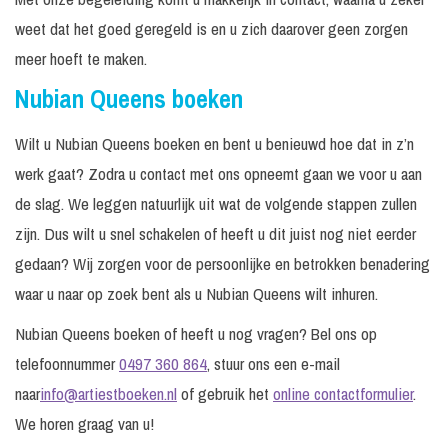
weet dat het goed geregeld is en u zich daarover geen zorgen
meer hoeft te maken.
Nubian Queens boeken
Wilt u Nubian Queens boeken en bent u benieuwd hoe dat in z’n
werk gaat? Zodra u contact met ons opneemt gaan we voor u aan
de slag. We leggen natuurlijk uit wat de volgende stappen zullen
zijn. Dus wilt u snel schakelen of heeft u dit juist nog niet eerder
gedaan? Wij zorgen voor de persoonlijke en betrokken benadering
waar u naar op zoek bent als u Nubian Queens wilt inhuren.
Nubian Queens boeken of heeft u nog vragen? Bel ons op
telefoonnummer
0497 360 864
, stuur ons een e-mail
naar
info@artiestboeken.nl
of gebruik het
online contactformulier
.
We horen graag van u!