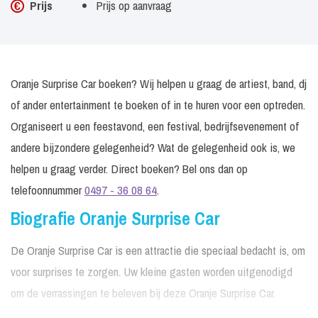
Prijs
Prijs op aanvraag
Oranje Surprise Car boeken? Wij helpen u graag de artiest, band, dj
of ander entertainment te boeken of in te huren voor een optreden.
Organiseert u een feestavond, een festival, bedrijfsevenement of
andere bijzondere gelegenheid? Wat de gelegenheid ook is, we
helpen u graag verder. Direct boeken? Bel ons dan op
telefoonnummer
0497 - 36 08 64
.
Biografie Oranje Surprise Car
De Oranje Surprise Car is een attractie die speciaal bedacht is, om
voor surprises te zorgen. Uw kleine gasten worden uitgenodigd
om de verrassingen te beleven bij deze Oranje Surprise Car.