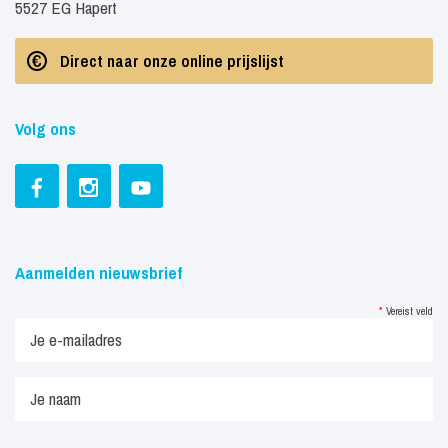
5527 EG Hapert
Direct naar onze online prijslijst
Volg ons
Aanmelden nieuwsbrief
*
Vereist veld