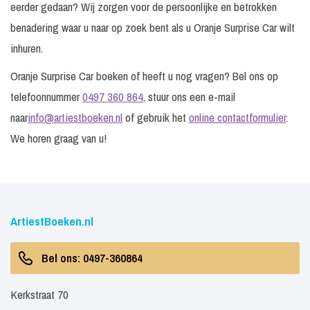
eerder gedaan? Wij zorgen voor de persoonlijke en betrokken
benadering waar u naar op zoek bent als u Oranje Surprise Car wilt
inhuren.
Oranje Surprise Car boeken of heeft u nog vragen? Bel ons op
telefoonnummer
0497 360 864
, stuur ons een e-mail
naar
info@artiestboeken.nl
of gebruik het
online contactformulier
.
We horen graag van u!
ArtiestBoeken.nl
Bel ons: 0497-360864
Kerkstraat 70