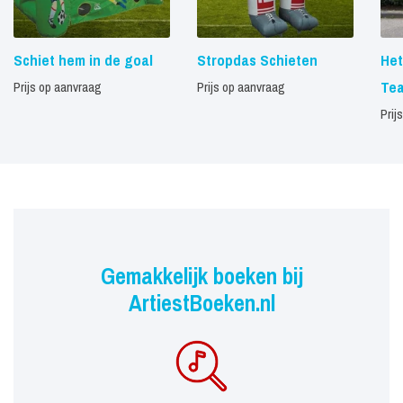
Schiet hem in de goal
Stropdas Schieten
Het
Te
Prijs op aanvraag
Prijs op aanvraag
Prij
Gemakkelijk boeken bij
ArtiestBoeken.nl