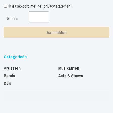
Ik ga akkoord met het
privacy statement
5 + 4 =
Categorieën
Artiesten
Muzikanten
Bands
Acts & Shows
DJ’s