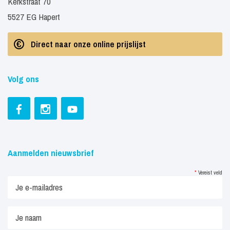
Kerkstraat 70
5527 EG Hapert
Direct naar onze online prijslijst
Volg ons
Aanmelden nieuwsbrief
*
Vereist veld