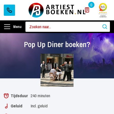
0
Menu
Pop Up Diner boeken?
Tijdsduur
240 minuten
Geluid
Incl. geluid