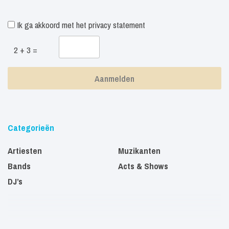
Ik ga akkoord met het
privacy statement
2 + 3 =
Categorieën
Artiesten
Muzikanten
Bands
Acts & Shows
DJ’s