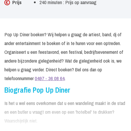
Prijs
240 minuten : Prijs op aanvraag
Pop Up Diner boeken? Wij helpen u graag de artiest, band, dj of
ander entertainment te boeken of in te huren voor een optreden.
Organiseert u een feestavond, een festival, bedrijfsevenement of
andere bijzondere gelegenheid? Wat de gelegenheid ook is, we
helpen u graag verder. Direct boeken? Bel ons dan op
telefoonnummer
0497 - 36 08 64
.
Biografie Pop Up Diner
Is het u wel eens overkomen dat u een wandeling maakt in de stad
en een butler u vraagt om even op een 'hotelbel' te drukken?
Waarschijnlijk niet.