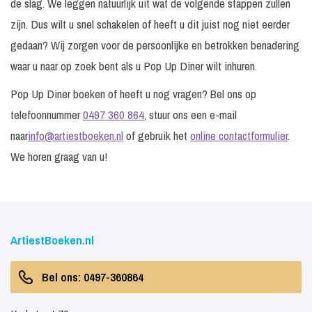
de slag. We leggen natuurlijk uit wat de volgende stappen zullen
zijn. Dus wilt u snel schakelen of heeft u dit juist nog niet eerder
gedaan? Wij zorgen voor de persoonlijke en betrokken benadering
waar u naar op zoek bent als u Pop Up Diner wilt inhuren.
Pop Up Diner boeken of heeft u nog vragen? Bel ons op
telefoonnummer
0497 360 864
, stuur ons een e-mail
naar
info@artiestboeken.nl
of gebruik het
online contactformulier
.
We horen graag van u!
ArtiestBoeken.nl
Bel ons: 0497-360864