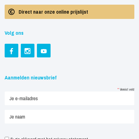
Direct naar onze online prijslijst
Volg ons
Aanmelden nieuwsbrief
*
Vereist veld