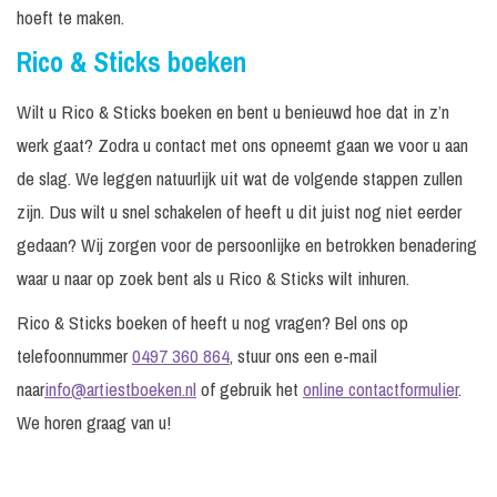
hoeft te maken.
Rico & Sticks boeken
Wilt u Rico & Sticks boeken en bent u benieuwd hoe dat in z’n
werk gaat? Zodra u contact met ons opneemt gaan we voor u aan
de slag. We leggen natuurlijk uit wat de volgende stappen zullen
zijn. Dus wilt u snel schakelen of heeft u dit juist nog niet eerder
gedaan? Wij zorgen voor de persoonlijke en betrokken benadering
waar u naar op zoek bent als u Rico & Sticks wilt inhuren.
Rico & Sticks boeken of heeft u nog vragen? Bel ons op
telefoonnummer
0497 360 864
, stuur ons een e-mail
naar
info@artiestboeken.nl
of gebruik het
online contactformulier
.
We horen graag van u!