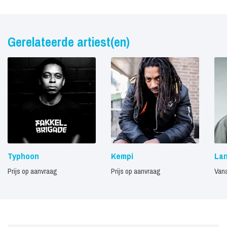
Gerelateerde artiest(en)
Typhoon
Kempi
Lan
Prijs op aanvraag
Prijs op aanvraag
Vana