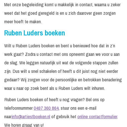
Met onze begeleiding komt u makkelijk in contact, waarna u zeker
weet dat het goed geregeld is en u zich daarover geen zorgen
meer hoeft te maken.
Ruben Luders boeken
Wilt u Ruben Luders boeken en bent u benieuwd hoe dat in z’n
werk gaat? Zodra u contact met ons opneemt gaan we voor u aan
de slag. We leggen natuurlijk uit wat de volgende stappen zullen
zijn. Dus wilt u snel schakelen of heeft u dit juist nog niet eerder
gedaan? Wij zorgen voor de persoonlijke en betrokken benadering
waar u naar op zoek bent als u Ruben Luders wilt inhuren.
Ruben Luders boeken of heeft u nog vragen? Bel ons op
telefoonnummer
0497 360 864
, stuur ons een e-mail
naar
info@artiestboeken.nl
of gebruik het
online contactformulier
.
We horen graag van u!