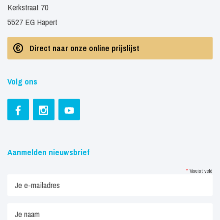
Kerkstraat 70
5527 EG Hapert
Direct naar onze online prijslijst
Volg ons
Aanmelden nieuwsbrief
*
Vereist veld