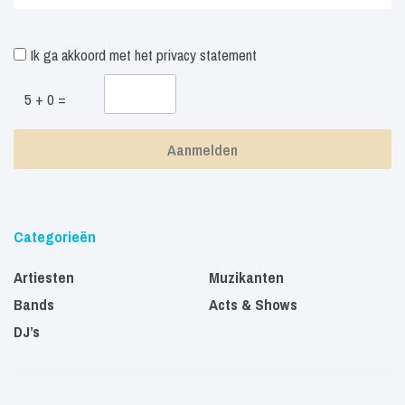
Ik ga akkoord met het
privacy statement
5 + 0 =
Categorieën
Artiesten
Muzikanten
Bands
Acts & Shows
DJ’s