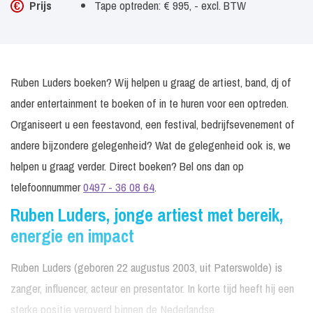
Prijs
Tape optreden: € 995, - excl. BTW
Ruben Luders boeken? Wij helpen u graag de artiest, band, dj of
ander entertainment te boeken of in te huren voor een optreden.
Organiseert u een feestavond, een festival, bedrijfsevenement of
andere bijzondere gelegenheid? Wat de gelegenheid ook is, we
helpen u graag verder. Direct boeken? Bel ons dan op
telefoonnummer
0497 - 36 08 64
.
Ruben Luders, jonge artiest met bereik,
energie en impact
Ruben Luders (geboren 22 augustus 2003, uit Paterswolde) is
zanger, influencer, acteur en presentator. In korte tijd heeft hij een
sterke positie veroverd binnen de Nederlandse