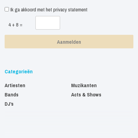
Ik ga akkoord met het
privacy statement
4 + 8 =
Categorieën
Artiesten
Muzikanten
Bands
Acts & Shows
DJ’s