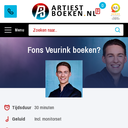
0
Menu
Fons Veurink boeken?
Tijdsduur
30 minuten
Geluid
Incl. monitorset