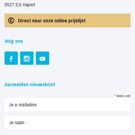
5527 EG Hapert
Direct naar onze online prijslijst
Volg ons
Aanmelden nieuwsbrief
*
Vereist veld