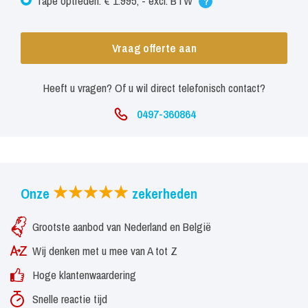
Tape optreden: € 1.995, - excl. BTW
?
Vraag offerte aan
Heeft u vragen? Of u wil direct telefonisch contact?
0497-360864
Onze
zekerheden
Grootste aanbod van Nederland en België
Wij denken met u mee van A tot Z
Hoge klantenwaardering
Snelle reactie tijd