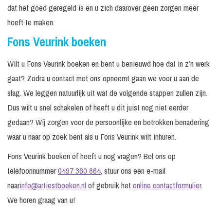
dat het goed geregeld is en u zich daarover geen zorgen meer
hoeft te maken.
Fons Veurink boeken
Wilt u Fons Veurink boeken en bent u benieuwd hoe dat in z’n werk
gaat? Zodra u contact met ons opneemt gaan we voor u aan de
slag. We leggen natuurlijk uit wat de volgende stappen zullen zijn.
Dus wilt u snel schakelen of heeft u dit juist nog niet eerder
gedaan? Wij zorgen voor de persoonlijke en betrokken benadering
waar u naar op zoek bent als u Fons Veurink wilt inhuren.
Fons Veurink boeken of heeft u nog vragen? Bel ons op
telefoonnummer
0497 360 864
, stuur ons een e-mail
naar
info@artiestboeken.nl
of gebruik het
online contactformulier
.
We horen graag van u!